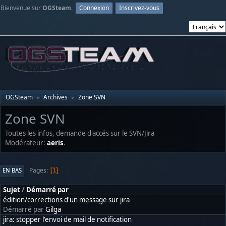
Bienvenue sur
OGSteam
.
Connexion
Inscrivez-vous
OGSteam
Archives
Zone SVN
►
►
Zone SVN
Toutes les infos, demande d'accés sur le SVN/Jira
Modérateur:
aeris
.
Pages
EN BAS
1
Sujet
/
Démarré par
édition/corrections d'un message sur jira
Démarré par
Gilga
jira: stopper l'envoi de mail de notification