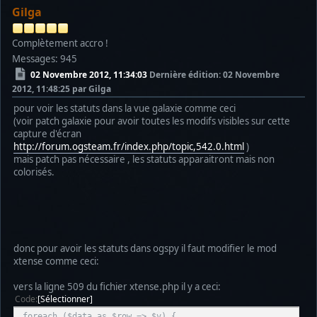
Gilga
Complètement accro !
Messages: 945
02 Novembre 2012, 11:34:03
Dernière édition
: 02 Novembre
2012, 11:48:25 par Gilga
pour voir les statuts dans la vue galaxie comme ceci
(voir patch galaxie pour avoir toutes les modifs visibles sur cette
capture d'écran
http://forum.ogsteam.fr/index.php/topic,542.0.html
)
mais patch pas nécessaire , les statuts apparaitront mais non
colorisés.
donc pour avoir les statuts dans ogspy il faut modifier le mod
xtense comme ceci:
vers la ligne 509 du fichier xtense.php il y a ceci:
Code
Sélectionner
foreach ($data as $row => $v) {