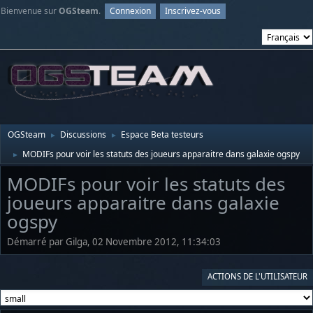
Bienvenue sur
OGSteam
.
Connexion
Inscrivez-vous
OGSteam
Discussions
Espace Beta testeurs
►
►
MODIFs pour voir les statuts des joueurs apparaitre dans galaxie ogspy
►
MODIFs pour voir les statuts des
joueurs apparaitre dans galaxie
ogspy
Démarré par Gilga, 02 Novembre 2012, 11:34:03
ACTIONS DE L'UTILISATEUR