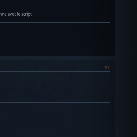
nne avec le script
#1