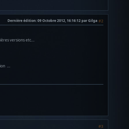
Dernière édition
: 09 Octobre 2012, 16:16:12 par Gilga
#2
ères versions etc...
ion ...
#3