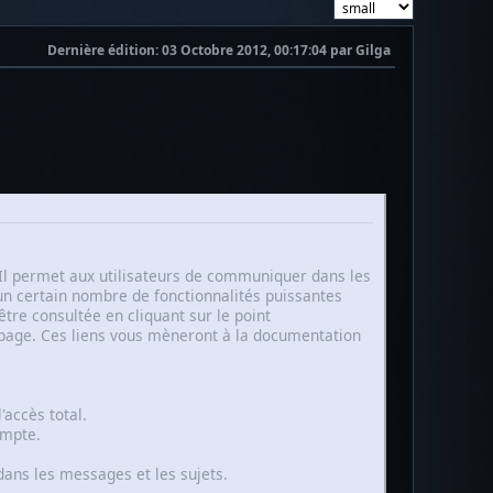
Dernière édition
: 03 Octobre 2012, 00:17:04 par Gilga
e. Il permet aux utilisateurs de communiquer dans les
 un certain nombre de fonctionnalités puissantes
tre consultée en cliquant sur le point
e page. Ces liens vous mèneront à la documentation
'accès total.
ompte.
dans les messages et les sujets.