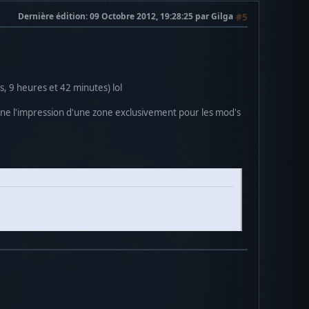
Dernière édition
: 09 Octobre 2012, 19:28:25 par Gilga
#5
s, 9 heures et 42 minutes) lol
ne l'impression d'une zone exclusivement pour les mod's