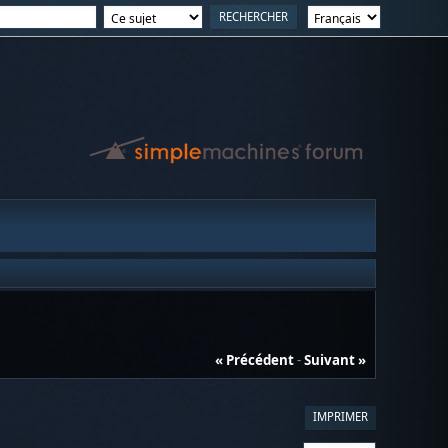
« Précédent
-
Suivant »
IMPRIMER