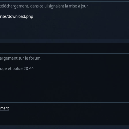
de téléchargement, dans celui signalant la mise à jour
tense/download.php
chargement sur le forum.
ouge et police 20 ^^
ement