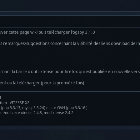
ouver cette page wiki puis télécharger l'ogspy 3.1.0
s remarques/suggestions concernant la visibilité des liens download derni
ernant la barre d'outil xtense pour firefox qui est publiée en nouvelle vers
ent ou la télécharger (pour la première fois)
1
antum VITESSE X2
(php 5.3.13, mysql 5.5.24) et sur OVH (php 5.3.16 )
 et/ou barre xtense 2.4.8, mod xtense 2.4.2