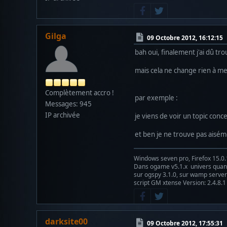
Gilga
09 Octobre 2012, 16:12:15
bah oui, finalement j'ai dû tr
mais cela ne change rien à me
Complètement accro !
par exemple :
Messages: 945
IP archivée
je viens de voir un topic conc
et ben je ne trouve pas aisém
Windows seven pro, Firefox 15.0.
Dans ogame v5.1.x univers qu
sur ogspy 3.1.0, sur wamp server 
script GM xtense Version: 2.4.8.1
darksite00
09 Octobre 2012, 17:55:31