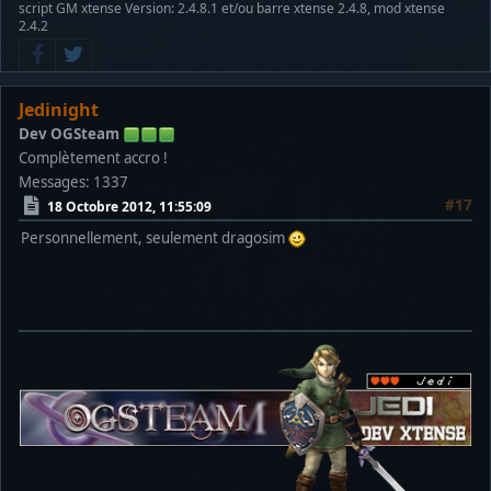
script GM xtense Version: 2.4.8.1 et/ou barre xtense 2.4.8, mod xtense
2.4.2
Jedinight
Dev OGSteam
Complètement accro !
Messages: 1337
#17
18 Octobre 2012, 11:55:09
Personnellement, seulement dragosim