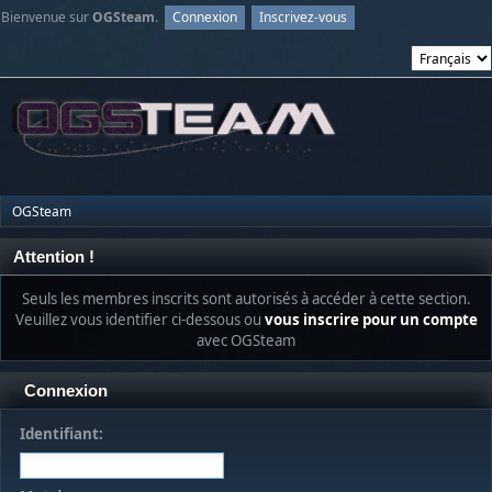
Bienvenue sur
OGSteam
.
Connexion
Inscrivez-vous
OGSteam
Attention !
Seuls les membres inscrits sont autorisés à accéder à cette section.
Veuillez vous identifier ci-dessous ou
vous inscrire pour un compte
avec OGSteam
Connexion
Identifiant: