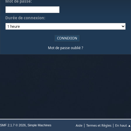
Mot de passe:
Durée de connexion:
Mot de passe oublié ?
|
|
,
Aide
Termes et Règles
En haut ▲
SMF 2.1.7 © 2026
Simple Machines