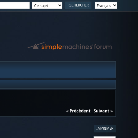
« Précédent
-
Suivant »
IMPRIMER