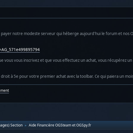
à payer notre modeste serveur qui héberge aujourd'hui le forum et nos OG
ain=AG_571e499895794
que vous vous inscrivez et que vous effectuez un achat, vous récupérez un 
roit à 5e pour votre premier achat avec la toolbar. Ce qui paiera un moi
ement
uages) Section
Aide Financière OGSteam et OGSpy.fr
►