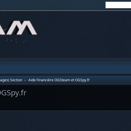
uages) Section
Aide Financière OGSteam et OGSpy.fr
►
GSpy.fr