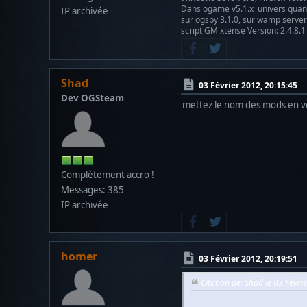
Dans ogame v5.1.x univers qu
IP archivée
sur ogspy 3.1.0, sur wamp server 
script GM xtense Version: 2.4.8.1
Shad
03 Février 2012, 20:15:45
Dev OGSteam
mettez le nom des mods en ve
Complètement accro !
Messages: 385
IP archivée
homer
03 Février 2012, 20:19:51
Citation de: Shad le 03 Févri