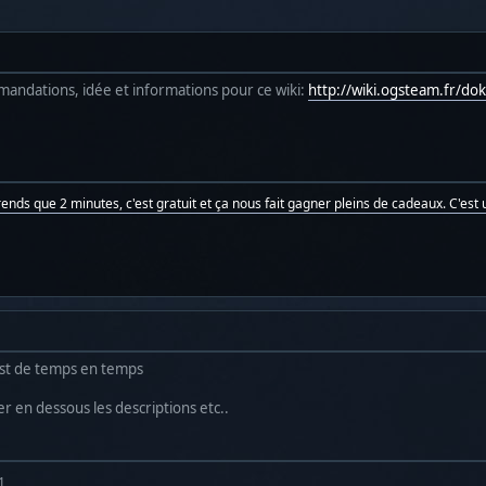
mandations, idée et informations pour ce wiki:
http://wiki.ogsteam.fr/d
prends que 2 minutes, c'est gratuit et ça nous fait gagner pleins de cadeaux. C'est u
post de temps en temps
er en dessous les descriptions etc..
1