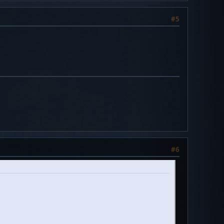
#5
#6