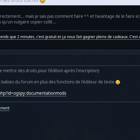
 des droits d'accès
irectement... mais je sais pas comment faire ^^ et l'avantage de le faire ici c
s qu'un vulgaire copier-collé...
prends que 2 minutes, c'est gratuit et ça nous fait gagner pleins de cadeaux. C'est u
s te mettre des droits pour l'édition après l'inscription)
 balises du forum en plus des fonctions de l'éditeur de texte
u.php?id=ogspy:documentationmods
ement