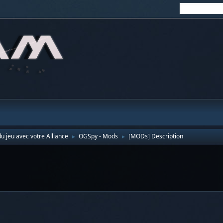
u jeu avec votre Alliance
OGSpy - Mods
[MODs] Description
►
►