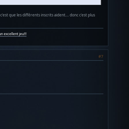
'est que les différents inscrits aident... donc c'est plus
n excellent jeu!!!
#7