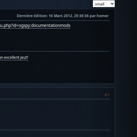
Dernière édition
: 16 Mars 2012, 20:38:36 par homer
oku.php?id=ogspy:documentationmods
n excellent jeu!!!
#1