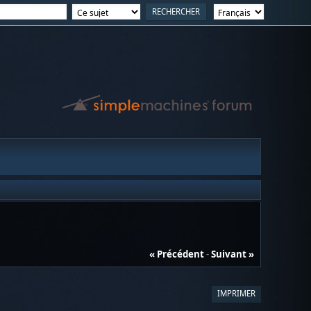
« Précédent
-
Suivant »
IMPRIMER