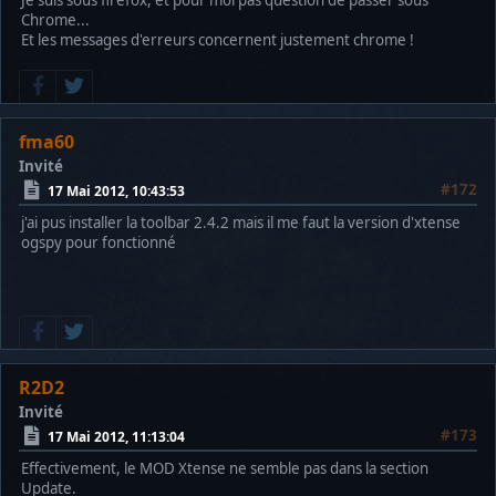
Je suis sous firefox, et pour moi pas question de passer sous
Chrome...
Et les messages d'erreurs concernent justement chrome !
fma60
Invité
#172
17 Mai 2012, 10:43:53
j'ai pus installer la toolbar 2.4.2 mais il me faut la version d'xtense
ogspy pour fonctionné
R2D2
Invité
#173
17 Mai 2012, 11:13:04
Effectivement, le MOD Xtense ne semble pas dans la section
Update.