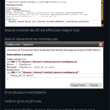
Mais la remonté des RC est effectuée malgré tout.
Mais le classement ne remonte pas.
Et en plusieurs exemplaires
Voilà en gros ou j'en suis.