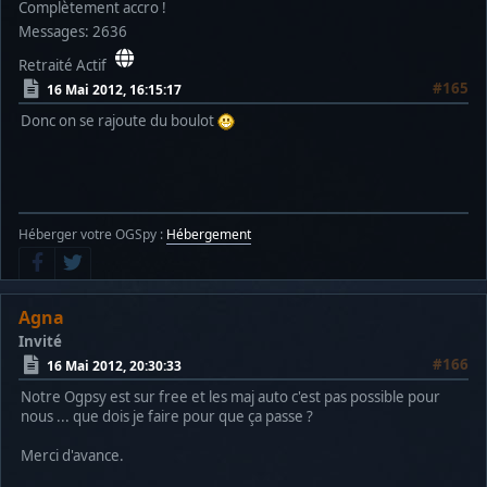
Complètement accro !
Messages: 2636
Retraité Actif
#165
16 Mai 2012, 16:15:17
Donc on se rajoute du boulot
Héberger votre OGSpy :
Hébergement
Agna
Invité
#166
16 Mai 2012, 20:30:33
Notre Ogpsy est sur free et les maj auto c'est pas possible pour
nous ... que dois je faire pour que ça passe ?
Merci d'avance.