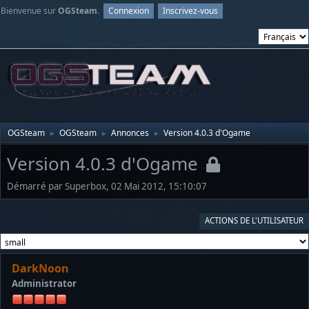
Bienvenue sur
OGSteam
.
Connexion
Inscrivez-vous
OGSteam
OGSteam
Annonces
Version 4.0.3 d'Ogame
►
►
►
Version 4.0.3 d'Ogame
Démarré par Superbox, 02 Mai 2012, 15:10:07
ACTIONS DE L'UTILISATEUR
DarkNoon
Administrator