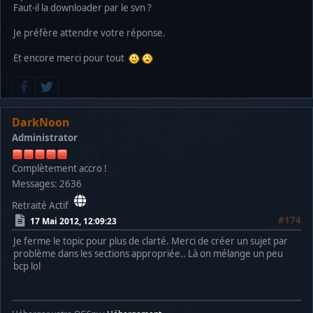
Faut-il la downloader par le svn ?
Je préfère attendre votre réponse.
Et encore merci pour tout
DarkNoon
Administrator
Complètement accro !
Messages: 2636
Retraité Actif
#174
17 Mai 2012, 12:09:23
Je ferme le topic pour plus de clarté. Merci de créer un sujet par
problème dans les sections appropriée.. Là on mélange un peu
bcp lol