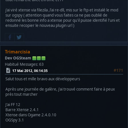
j'ai viré xtense via filezila ,l'ai re-dll, mis sur le ftp et instalé le mod
sur ogspy ( attention quand vous faites ca ne pas oublié de
redonné les bonne info a xtense pour qu'il puisse identifié l'uni et
ensuite recopier le nouveau plugin url )
Trimarcisia
Dev OGSteam
Habitué
Messages: 63
#171
17 Mai 2012, 06:14:35
Salut tous et mille bravo aux développeurs
Après une journée de galère, j'ai trouvé comment faire à peux
près tout marcher
J'ai FF 12
Barre Xtense 2.4.1
Xtense dans Ogame 2.4.0.10
OGSpy 3.1