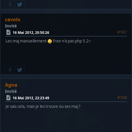
cavolo
Invité
#167
16 Mai 2012, 20:50:26
Les maj manuellement
free n'a pas php 5.2>
Agna
Invité
#168
16 Mai 2012, 22:23:49
Je sais cela, mais je les trouve ou ses maj ?