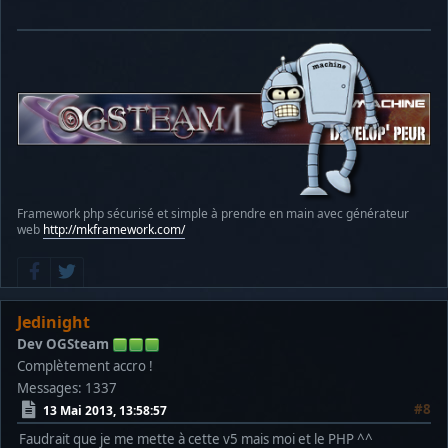
Framework php sécurisé et simple à prendre en main avec générateur
web
http://mkframework.com/
Jedinight
Dev OGSteam
Complètement accro !
Messages: 1337
#8
13 Mai 2013, 13:58:57
Faudrait que je me mette à cette v5 mais moi et le PHP ^^