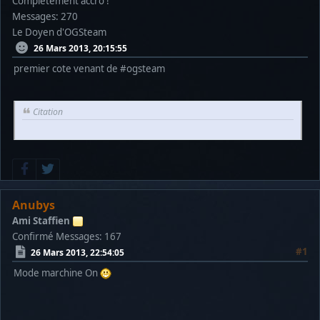
Complètement accro !
Messages: 270
Le Doyen d'OGSteam
26 Mars 2013, 20:15:55
premier cote venant de #ogsteam
Citation
Anubys
Ami Staffien
Confirmé
Messages: 167
#1
26 Mars 2013, 22:54:05
Mode marchine On