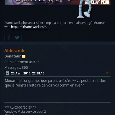
Framework php sécurisé et simple à prendre en main avec générateur
web
http://mkframework.com/
Alderande
Donateur
Complètement accro !
Messages: 360
#3
23 Avril 2013, 22:38:15
Mouarf fait longtemps que j'ai pas usé d'irc^^ va peut-être falloir
que je réinstall histoire de voir vos comm en live^^
***Au 03/07/2013***
Windows Vista service pack 2