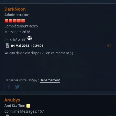
DarkNoon
Administrator
Complètement accro !
Messages: 2636
Retraité Actif
#5
04 Mai 2013, 12:24:04
Aucun dev n'est dispo IRL en ce moment ;-)
Héberger votre OGSpy :
Hébergement
Anubys
Ami Staffien
Confirmé
Messages: 167