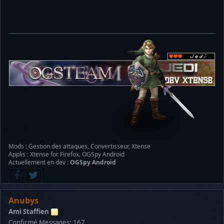
Mods : Gestion des attaques, Convertisseur, Xtense
Applis : Xtense for Firefox, OGSpy Android
Actuellement en dev :
OGSpy Android
Anubys
Ami Staffien
Confirmé
Messages: 167