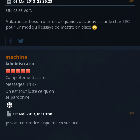
#6
08 Mai 2013, 23:35:23
Oui ça se voit.
Vulca aurait besoin d'un d'eux quand vous pouvez sur le chan IRC
pour un mod qu'il essaye de mettre en place
machine
Administrator
Complètement accro !
Messages: 1137
On est tout juste ce qu'on
se pardonne
#7
09 Mai 2013, 09:19:36
je vais me rendre dispo me co sur l irc