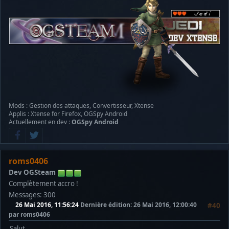
Mods : Gestion des attaques, Convertisseur, Xtense
Applis : Xtense for Firefox, OGSpy Android
Actuellement en dev :
OGSpy Android
roms0406
Dev OGSteam
Complètement accro !
Messages: 300
26 Mai 2016, 11:56:24
Dernière édition
: 26 Mai 2016, 12:00:40
#40
par roms0406
Salut,