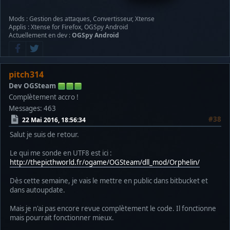
Mods : Gestion des attaques, Convertisseur, Xtense
Applis : Xtense for Firefox, OGSpy Android
Actuellement en dev :
OGSpy Android
pitch314
Dev OGSteam
Complètement accro !
Messages: 463
#38
22 Mai 2016, 18:56:34
Salut je suis de retour.
Le qui me sonde en UTF8 est ici :
http://thepicthworld.fr/ogame/OGSteam/dll_mod/Orphelin/
Dès cette semaine, je vais le mettre en public dans bitbucket et
dans autoupdate.
Mais je n'ai pas encore revue complètement le code. Il fonctionne
mais pourrait fonctionner mieux.