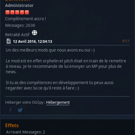
Administrator
Complètement accro !
Messages: 2636
Retraité Actif
#31
12 Avril 2016, 12:04:13
Un des meilleurs mods que nous avons eu oui :-)
Le mod est en effet orphelin et pitch était en train de le remettre
à niveau. Je te recommande de lui envoyer un MP pour plus de
news.
Si tu as des compétences en développement tu peux aussi
regarder avec lui ce qu'il reste à faire ;-)
Héberger votre OGSpy :
Hébergement
Effets
Arrivant
Messages: 2