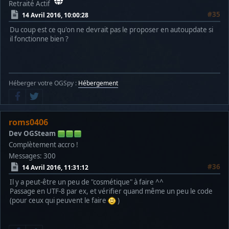
Retraité Actif
#35
14 Avril 2016, 10:00:28
Du coup est ce qu'on ne devrait pas le proposer en autoupdate si
il fonctionne bien ?
Héberger votre OGSpy :
Hébergement
roms0406
Dev OGSteam
Complètement accro !
Messages: 300
#36
14 Avril 2016, 11:31:12
Il y a peut-être un peu de "cosmétique" à faire ^^
Passage en UTF-8 par ex, et vérifier quand même un peu le code
(pour ceux qui peuvent le faire
)