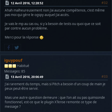
#32
12 Avril 2016, 12:28:52
Ahah malheureusement non j'ai aucune compétence, c'est même
pas moi qui gère le ogspy auquel j'ai accès.
Je vais le mp au cas ou, si y'a besoin de tests ou quoi que ce soit
par contre aucun problème.
Merci pour la réponse
iguypouf
Habitué
Messages: 85
#33
13 Avril 2016, 20:06:49
J'ai rarement du temps, mais si Pitch a besoin d'un coup de main je
peux peut-être servir.
Mais une autre question demeure : que l'on ait ou pas quimsonde
fonctionnel, est-ce que le plugin XTense remonte ce type de
message ?