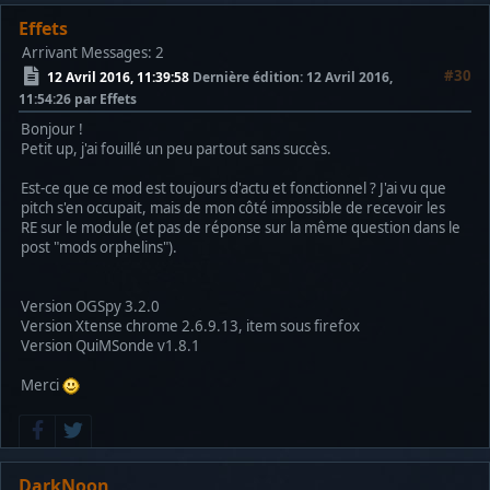
Effets
Arrivant
Messages: 2
#30
12 Avril 2016, 11:39:58
Dernière édition
: 12 Avril 2016,
11:54:26 par Effets
Bonjour !
Petit up, j'ai fouillé un peu partout sans succès.
Est-ce que ce mod est toujours d'actu et fonctionnel ? J'ai vu que
pitch s'en occupait, mais de mon côté impossible de recevoir les
RE sur le module (et pas de réponse sur la même question dans le
post "mods orphelins").
Version OGSpy 3.2.0
Version Xtense chrome 2.6.9.13, item sous firefox
Version QuiMSonde v1.8.1
Merci
DarkNoon