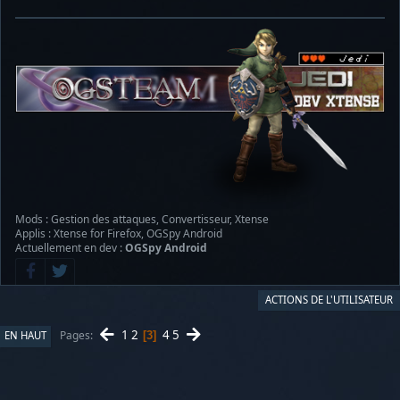
Mods : Gestion des attaques, Convertisseur, Xtense
Applis : Xtense for Firefox, OGSpy Android
Actuellement en dev :
OGSpy Android
ACTIONS DE L'UTILISATEUR
1
2
4
5
Pages
EN HAUT
3