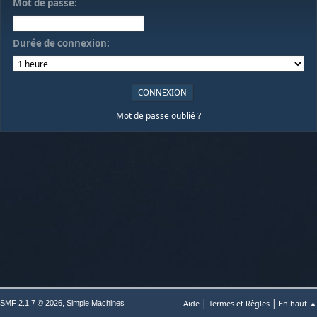
Mot de passe:
Durée de connexion:
Mot de passe oublié ?
|
|
,
Aide
Termes et Règles
En haut ▲
SMF 2.1.7 © 2026
Simple Machines