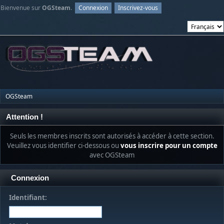
Bienvenue sur
OGSteam
.
Connexion
Inscrivez-vous
OGSteam
Attention !
Seuls les membres inscrits sont autorisés à accéder à cette section.
Veuillez vous identifier ci-dessous ou
vous inscrire pour un compte
avec OGSteam
Connexion
Identifiant: