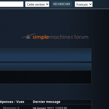
éponses
/
Vues
Dernier message
Réponses: 0
04 Janvier 2012, 13:03:30