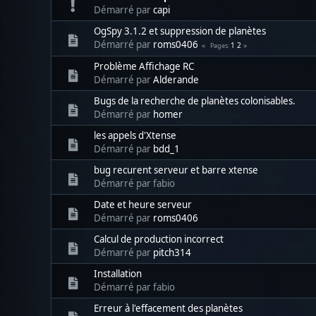
Démarré par
capi
OgSpy 3.1.2 et suppression de planètes
Démarré par
roms0406
1
2
Pages
Problème Affichage RC
Démarré par
Alderande
Bugs de la recherche de planètes colonisables.
Démarré par
homer
les appels d'Xtense
Démarré par
bdd_1
bug recurent serveur et barre xtense
Démarré par fabio
Date et heure serveur
Démarré par
roms0406
Calcul de production incorrect
Démarré par
pitch314
Installation
Démarré par fabio
Erreur à l'effacement des planètes