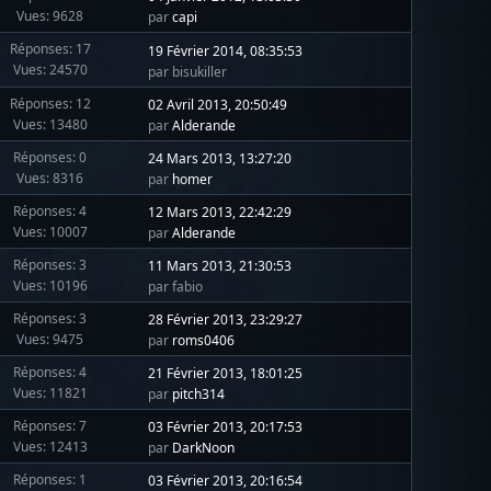
Vues: 9628
par
capi
Réponses: 17
19 Février 2014, 08:35:53
Vues: 24570
par bisukiller
Réponses: 12
02 Avril 2013, 20:50:49
Vues: 13480
par
Alderande
Réponses: 0
24 Mars 2013, 13:27:20
Vues: 8316
par
homer
Réponses: 4
12 Mars 2013, 22:42:29
Vues: 10007
par
Alderande
Réponses: 3
11 Mars 2013, 21:30:53
Vues: 10196
par fabio
Réponses: 3
28 Février 2013, 23:29:27
Vues: 9475
par
roms0406
Réponses: 4
21 Février 2013, 18:01:25
Vues: 11821
par
pitch314
Réponses: 7
03 Février 2013, 20:17:53
Vues: 12413
par
DarkNoon
Réponses: 1
03 Février 2013, 20:16:54