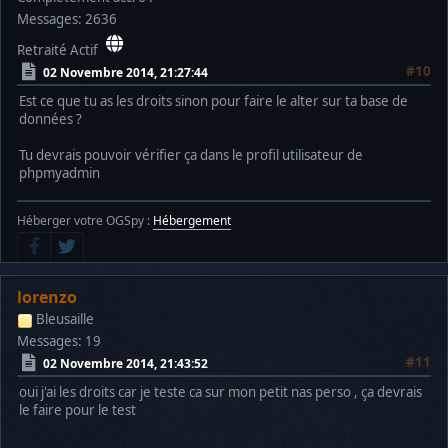
Messages: 2636
Retraité Actif
#10
02 Novembre 2014, 21:27:44
Est ce que tu as les droits sinon pour faire le alter sur ta base de
données ?
Tu devrais pouvoir vérifier ça dans le profil utilisateur de
phpmyadmin
Héberger votre OGSpy :
Hébergement
lorenzo
Bleusaille
Messages: 19
#11
02 Novembre 2014, 21:43:52
oui j'ai les droits car je teste ca sur mon petit nas perso , ça devrais
le faire pour le test