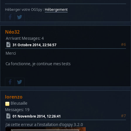
Héberger votre OGSpy :
Hébergement
Néo32
Arrivant
Messages: 4
#6
31 Octobre 2014, 22:56:57
Merci
Ca fonctionne, je continue mes tests
lorenzo
Bleusaille
Messages: 19
#7
01 Novembre 2014, 12:26:41
j'ai cette erreur a l'installation d'ogspy 3.2.0