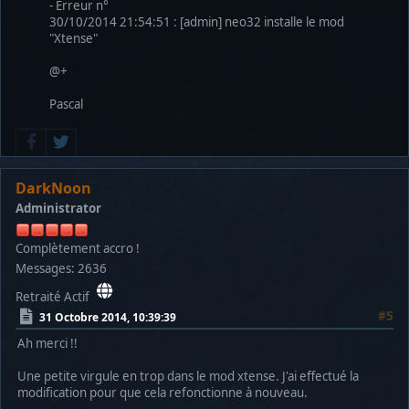
- Erreur n°
30/10/2014 21:54:51 : [admin] neo32 installe le mod
"Xtense"
@+
Pascal
DarkNoon
Administrator
Complètement accro !
Messages: 2636
Retraité Actif
#5
31 Octobre 2014, 10:39:39
Ah merci !!
Une petite virgule en trop dans le mod xtense. J'ai effectué la
modification pour que cela refonctionne à nouveau.