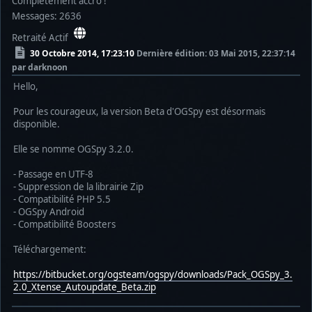
Complètement accro !
Messages: 2636
Retraité Actif
30 Octobre 2014, 17:23:10
Dernière édition
: 03 Mai 2015, 22:37:14
par darknoon
Hello,
Pour les courageux, la version Beta d'OGSpy est désormais
disponible.
Elle se nomme OGSpy 3.2.0.
- Passage en UTF-8
- Suppression de la librairie Zip
- Compatibilité PHP 5.5
- OGSpy Android
- Compatibilité Boosters
Téléchargement:
https://bitbucket.org/ogsteam/ogspy/downloads/Pack_OGSpy_3.
2.0_Xtense_Autoupdate_Beta.zip