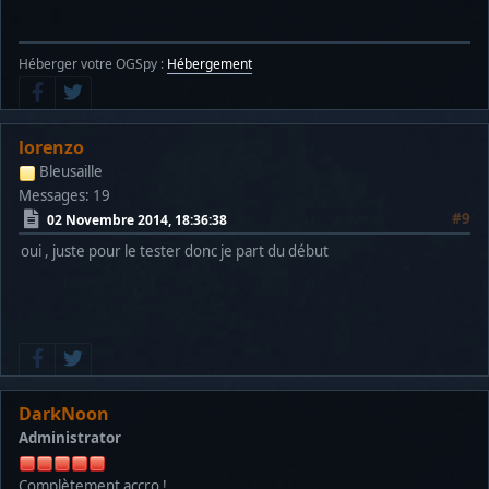
Héberger votre OGSpy :
Hébergement
lorenzo
Bleusaille
Messages: 19
#9
02 Novembre 2014, 18:36:38
oui , juste pour le tester donc je part du début
DarkNoon
Administrator
Complètement accro !