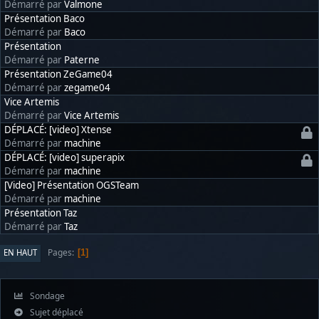
Démarré par
Valmone
Présentation Baco
Démarré par
Baco
Présentation
Démarré par
Paterne
Présentation ZeGame04
Démarré par
zegame04
Vice Artemis
Démarré par
Vice Artemis
DÉPLACÉ: [video] Xtense
Démarré par
machine
DÉPLACÉ: [video] superapix
Démarré par
machine
[Video] Présentation OGSTeam
Démarré par
machine
Présentation Taz
Démarré par
Taz
Pages
EN HAUT
1
Sondage
Sujet déplacé