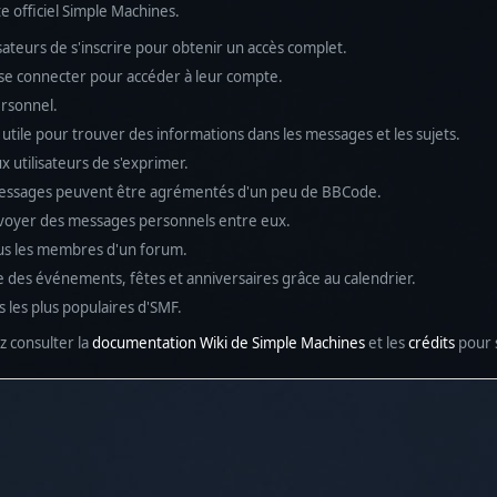
e officiel Simple Machines.
teurs de s'inscrire pour obtenir un accès complet.
nt se connecter pour accéder à leur compte.
rsonnel.
utile pour trouver des informations dans les messages et les sujets.
 utilisateurs de s'exprimer.
essages peuvent être agrémentés d'un peu de BBCode.
envoyer des messages personnels entre eux.
ous les membres d'un forum.
e des événements, fêtes et anniversaires grâce au calendrier.
és les plus populaires d'SMF.
ez consulter la
documentation Wiki de Simple Machines
et les
crédits
pour s