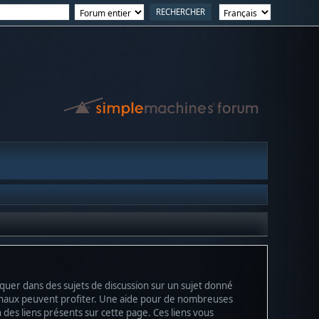
niquer dans des sujets de discussion sur un sujet donné
 finaux peuvent profiter. Une aide pour de nombreuses
n des liens présents sur cette page. Ces liens vous