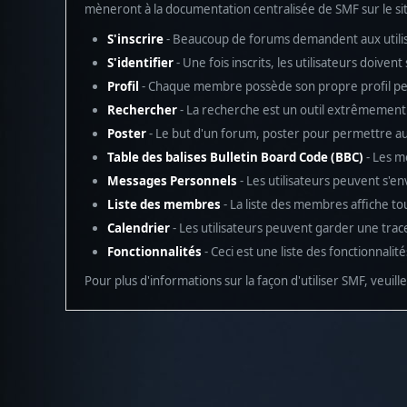
mèneront à la documentation centralisée de SMF sur le sit
S'inscrire
- Beaucoup de forums demandent aux utilisa
S'identifier
- Une fois inscrits, les utilisateurs doive
Profil
- Chaque membre possède son propre profil pe
Rechercher
- La recherche est un outil extrêmement 
Poster
- Le but d'un forum, poster pour permettre aux
Table des balises Bulletin Board Code (BBC)
- Les m
Messages Personnels
- Les utilisateurs peuvent s'
Liste des membres
- La liste des membres affiche t
Calendrier
- Les utilisateurs peuvent garder une trac
Fonctionnalités
- Ceci est une liste des fonctionnalit
Pour plus d'informations sur la façon d'utiliser SMF, veuill