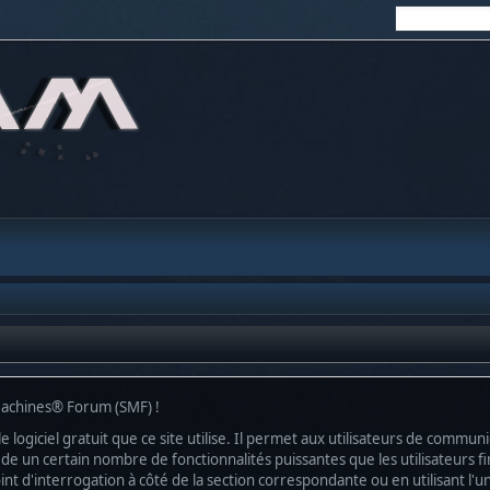
Machines® Forum (SMF) !
le logiciel gratuit que ce site utilise. Il permet aux utilisateurs de commu
sède un certain nombre de fonctionnalités puissantes que les utilisateurs
nt d'interrogation à côté de la section correspondante ou en utilisant l'u