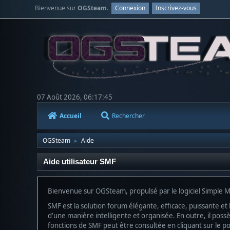
Bienvenue sur
OGSteam
.
Connexion
Inscrivez-vous
07 Août 2026, 06:17:45
Accueil
Rechercher
OGSteam
Aide
►
Aide utilisateur SMF
Bienvenue sur OGSteam, propulsé par le logiciel Simple 
SMF est la solution forum élégante, efficace, puissante et 
d'une manière intelligente et organisée. En outre, il pos
fonctions de SMF peut être consultée en cliquant sur le poi