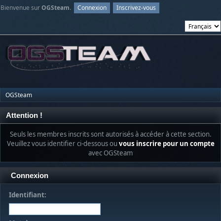
Bienvenue sur
OGSteam
.
Connexion
Inscrivez-vous
OGSteam
Attention !
Seuls les membres inscrits sont autorisés à accéder à cette section.
Veuillez vous identifier ci-dessous ou
vous inscrire pour un compte
avec OGSteam
Connexion
Identifiant: