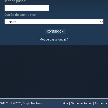
Mot de passe:
Durée de connexion:
Mot de passe oublié ?
|
|
,
Aide
Termes et Règles
En haut ▲
SMF 2.1.7 © 2026
Simple Machines