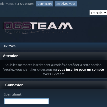
Bienvenue sur
OGSteam
.
Connexion
Inscrivez-vous
OGSteam
Attention !
Seuls les membres inscrits sont autorisés à accéder à cette section.
Veuillez vous identifier ci-dessous ou
vous inscrire pour un compte
avec OGSteam
Connexion
Identifiant: