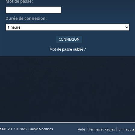
Mot de passe:
Durée de connexion:
Mot de passe oublié ?
|
|
,
Aide
Termes et Règles
En haut ▲
SMF 2.1.7 © 2026
Simple Machines