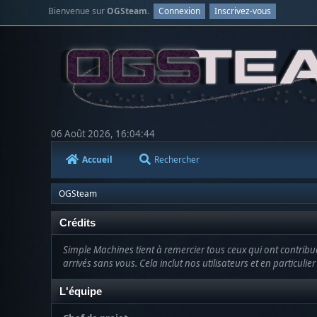
Bienvenue sur
OGSteam
.
Connexion
Inscrivez-vous
06 Août 2026, 16:04:44
Accueil
Rechercher
OGSteam
Crédits
Simple Machines tient à remercier tous ceux qui ont contribué 
arrivés sans vous. Cela inclut nos utilisateurs et en particulie
L'équipe