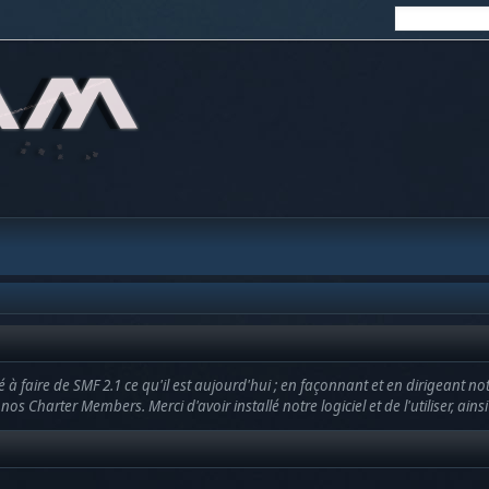
à faire de SMF 2.1 ce qu'il est aujourd'hui ; en façonnant et en dirigeant no
r nos Charter Members. Merci d'avoir installé notre logiciel et de l'utiliser, ai