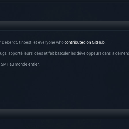
尚" Deberdt, tinoest, et everyone who
contributed on GitHub
.
 bugs, apporté leurs idées et fait basculer les développeurs dans la démen
de SMF au monde entier.