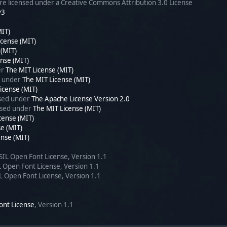
e licensed under a Creative Commons Attribution 3.0 License
v3
MIT)
icense (MIT)
 (MIT)
nse (MIT)
er
The MIT License (MIT)
d under
The MIT License (MIT)
icense (MIT)
nsed under
The Apache License Version 2.0
ensed under
The MIT License (MIT)
cense (MIT)
e (MIT)
ense (MIT)
 SIL Open Font License, Version 1.1
IL Open Font License, Version 1.1
IL Open Font License, Version 1.1
ont License
, Version 1.1