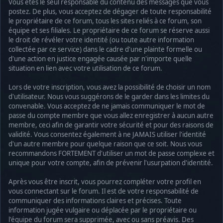
Vous êtes le seul responsable du contenu des messages que vous
postez. De plus, vous acceptez de dégager de toute responsabilité
le propriétaire de ce forum, tous les sites reliés à ce forum, son
équipe et ses filiales. Le propriétaire de ce forum se réserve aussi
le droit de révéler votre identité (ou toute autre information
collectée par ce service) dans le cadre d'une plainte formelle ou
d'une action en justice engagée causée par n'importe quelle
situation en lien avec votre utilisation de ce forum.
Lors de votre inscription, vous avez la possibilité de choisir un nom
d'utilisateur. Nous vous suggérons de le garder dans les limites du
convenable. Vous acceptez de ne jamais communiquer le mot de
passe du compte membre que vous allez enregistrer à aucun autre
membre, ceci afin de garantir votre sécurité et pour des raisons de
validité. Vous consentez également à ne JAMAIS utiliser l'identité
d'un autre membre pour quelque raison que ce soit. Nous vous
recommandons FORTEMENT d'utiliser un mot de passe complexe et
unique pour votre compte, afin de prévenir l'usurpation d'identité.
Après vous être inscrit, vous pourrez compléter votre profil en
vous connectant sur le forum. Il est de votre responsabilité de
communiquer des informations claires et précises. Toute
information jugée vulgaire ou déplacée par le propriétaire ou
l'équipe du forum sera supprimée, avec ou sans préavis. Des