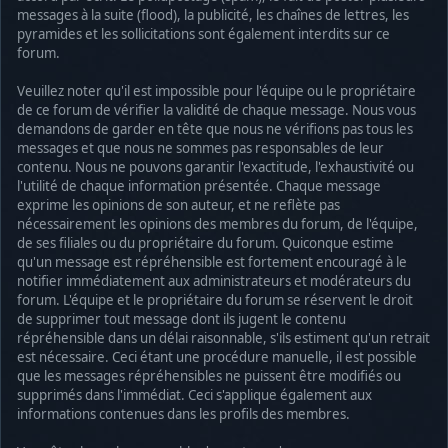
messages à la suite (flood), la publicité, les chaînes de lettres, les
pyramides et les sollicitations sont également interdits sur ce
forum.
Veuillez noter qu'il est impossible pour l'équipe ou le propriétaire
de ce forum de vérifier la validité de chaque message. Nous vous
demandons de garder en tête que nous ne vérifions pas tous les
messages et que nous ne sommes pas responsables de leur
contenu. Nous ne pouvons garantir l'exactitude, l'exhaustivité ou
l'utilité de chaque information présentée. Chaque message
exprime les opinions de son auteur, et ne reflète pas
nécessairement les opinions des membres du forum, de l'équipe,
de ses filiales ou du propriétaire du forum. Quiconque estime
qu'un message est répréhensible est fortement encouragé à le
notifier immédiatement aux administrateurs et modérateurs du
forum. L'équipe et le propriétaire du forum se réservent le droit
de supprimer tout message dont ils jugent le contenu
répréhensible dans un délai raisonnable, s'ils estiment qu'un retrait
est nécessaire. Ceci étant une procédure manuelle, il est possible
que les messages répréhensibles ne puissent être modifiés ou
supprimés dans l'immédiat. Ceci s'applique également aux
informations contenues dans les profils des membres.