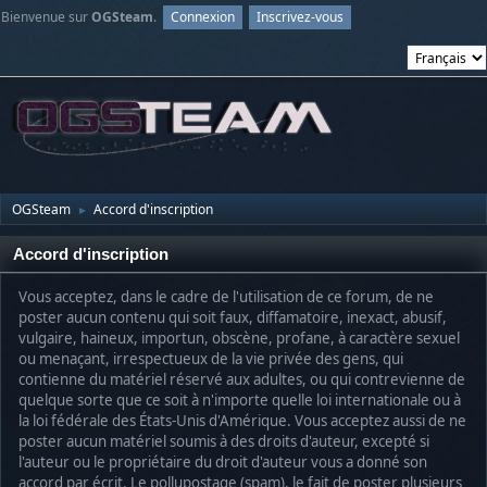
Bienvenue sur
OGSteam
.
Connexion
Inscrivez-vous
OGSteam
Accord d'inscription
►
Accord d'inscription
Vous acceptez, dans le cadre de l'utilisation de ce forum, de ne
poster aucun contenu qui soit faux, diffamatoire, inexact, abusif,
vulgaire, haineux, importun, obscène, profane, à caractère sexuel
ou menaçant, irrespectueux de la vie privée des gens, qui
contienne du matériel réservé aux adultes, ou qui contrevienne de
quelque sorte que ce soit à n'importe quelle loi internationale ou à
la loi fédérale des États-Unis d'Amérique. Vous acceptez aussi de ne
poster aucun matériel soumis à des droits d'auteur, excepté si
l'auteur ou le propriétaire du droit d'auteur vous a donné son
accord par écrit. Le pollupostage (spam), le fait de poster plusieurs