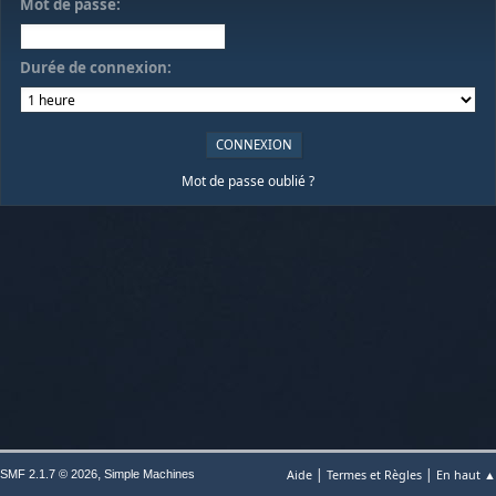
Mot de passe:
Durée de connexion:
Mot de passe oublié ?
|
|
,
Aide
Termes et Règles
En haut ▲
SMF 2.1.7 © 2026
Simple Machines