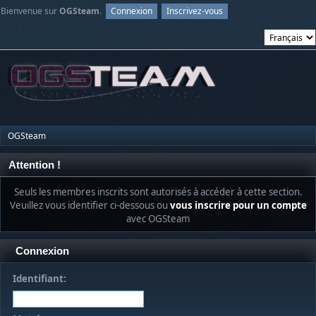
Bienvenue sur
OGSteam
.
Connexion
Inscrivez-vous
OGSteam
Attention !
Seuls les membres inscrits sont autorisés à accéder à cette section.
Veuillez vous identifier ci-dessous ou
vous inscrire pour un compte
avec OGSteam
Connexion
Identifiant: