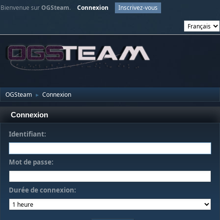
Bienvenue sur
OGSteam
.
Connexion
Inscrivez-vous
OGSteam
Connexion
►
Connexion
Identifiant:
Mot de passe:
Durée de connexion: