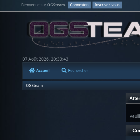
Bienvenue sur
OGSteam
.
Connexion
Inscrivez-vous
07 Août 2026, 20:33:43
Accueil
Rechercher
OGSteam
Atten
Veuil
Co