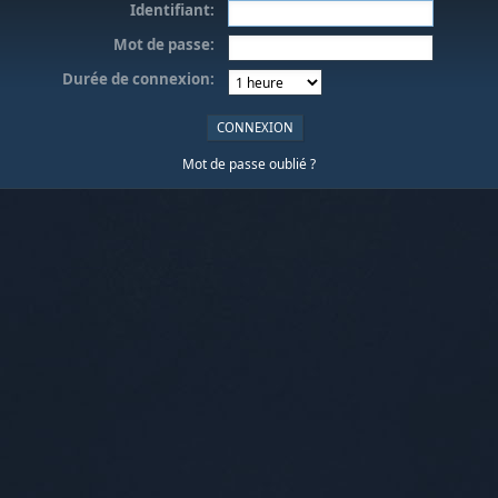
Identifiant:
Mot de passe:
Durée de connexion:
Mot de passe oublié ?