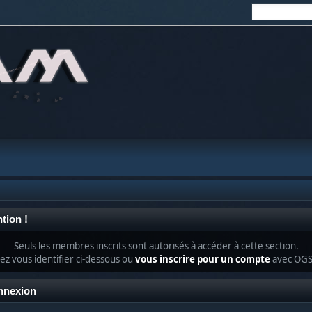
tion !
Seuls les membres inscrits sont autorisés à accéder à cette section.
lez vous identifier ci-dessous ou
vous inscrire pour un compte
avec OG
nnexion