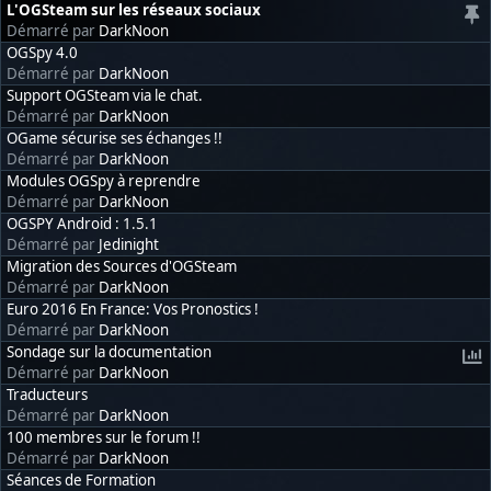
L'OGSteam sur les réseaux sociaux
Démarré par
DarkNoon
OGSpy 4.0
Démarré par
DarkNoon
Support OGSteam via le chat.
Démarré par
DarkNoon
OGame sécurise ses échanges !!
Démarré par
DarkNoon
Modules OGSpy à reprendre
Démarré par
DarkNoon
OGSPY Android : 1.5.1
Démarré par
Jedinight
Migration des Sources d'OGSteam
Démarré par
DarkNoon
Euro 2016 En France: Vos Pronostics !
Démarré par
DarkNoon
Sondage sur la documentation
Démarré par
DarkNoon
Traducteurs
Démarré par
DarkNoon
100 membres sur le forum !!
Démarré par
DarkNoon
Séances de Formation