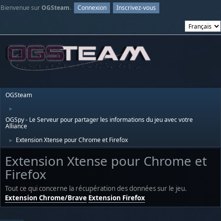
Bienvenue sur
OGSteam
.
Connexion
Inscrivez-vous
OGSteam
►
OGSpy - Le Serveur pour partager les informations du jeu avec votre
Alliance
Extension Xtense pour Chrome et Firefox
►
Extension Xtense pour Chrome et
Firefox
Tout ce qui concerne la récupération des données sur le jeu.
Extension Chrome/Brave
Extension Firefox