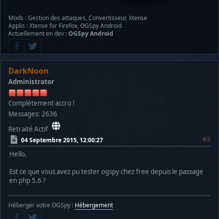
Mods : Gestion des attaques, Convertisseur, Xtense
Applis : Xtense for Firefox, OGSpy Android
Actuellement en dev :
OGSpy Android
DarkNoon
Administrator
Complètement accro !
Messages: 2636
Retraité Actif
#3
04 Septembre 2015, 12:00:27
Hello,
Est ce que vous avez pu tester ogspy chez free depuis le passage
en php 5.6 ?
Héberger votre OGSpy :
Hébergement