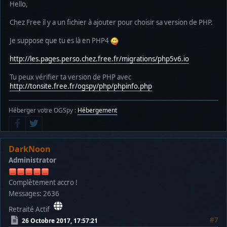
Hello,
Chez Free il y a un fichier à ajouter pour choisir sa version de PHP.
Je suppose que tu es là en PHP4
http://les.pages.perso.chez.free.fr/migrations/php5v6.io
Tu peux vérifier ta version de PHP avec
http://tonsite.free.fr/ogspy/php/phpinfo.php
Héberger votre OGSpy :
Hébergement
DarkNoon
Administrator
Complètement accro !
Messages: 2636
Retraité Actif
#7
26 Octobre 2017, 17:57:21