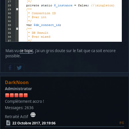
Mais vu
ce topic
, j'ai un gros doute sur le fait que ca soit encore
possible.
DarkNoon
Administrator
Complètement accro !
Messages: 2636
Retraité Actif
#6
22 Octobre 2017, 20:19:06