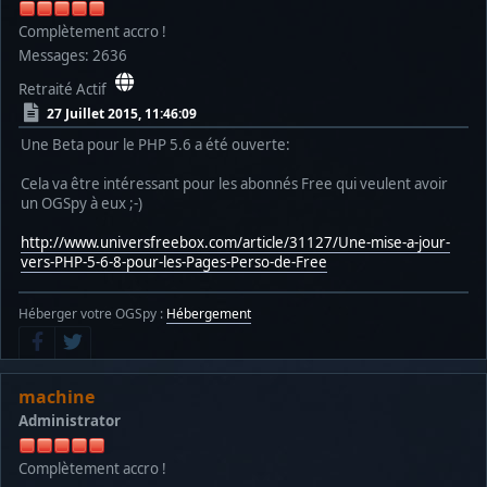
Complètement accro !
Messages: 2636
Retraité Actif
27 Juillet 2015, 11:46:09
Une Beta pour le PHP 5.6 a été ouverte:
Cela va être intéressant pour les abonnés Free qui veulent avoir
un OGSpy à eux ;-)
http://www.universfreebox.com/article/31127/Une-mise-a-jour-
vers-PHP-5-6-8-pour-les-Pages-Perso-de-Free
Héberger votre OGSpy :
Hébergement
machine
Administrator
Complètement accro !