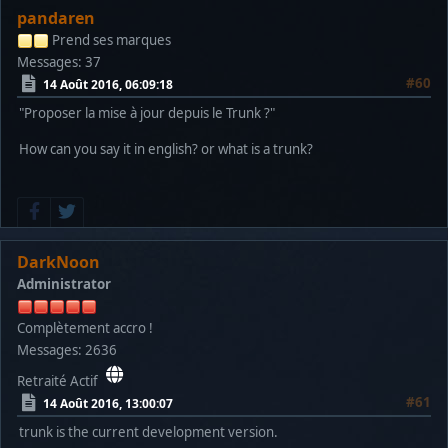
pandaren
Prend ses marques
Messages: 37
#60
14 Août 2016, 06:09:18
"Proposer la mise à jour depuis le Trunk ?"
How can you say it in english? or what is a trunk?
DarkNoon
Administrator
Complètement accro !
Messages: 2636
Retraité Actif
#61
14 Août 2016, 13:00:07
trunk is the current development version.