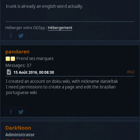
trunk is already an english word actually.
Héberger votre OGSpy :
Hébergement
pandaren
Prend ses marques
Messages: 37
#62
15 Août 2016, 00:08:30
I created an account on doku wiki, with nickname danieltak
I need permissions to create a page and edit the brazilian
portuguese wiki
DarkNoon
Administrator