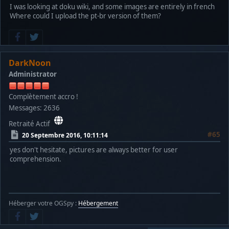
I was looking at doku wiki, and some images are entirely in french
Where could I upload the pt-br version of them?
DarkNoon
Administrator
Complètement accro !
Messages: 2636
Retraité Actif
#65
20 Septembre 2016, 10:11:14
yes don't hesitate, pictures are always better for user
comprehension.
Héberger votre OGSpy :
Hébergement