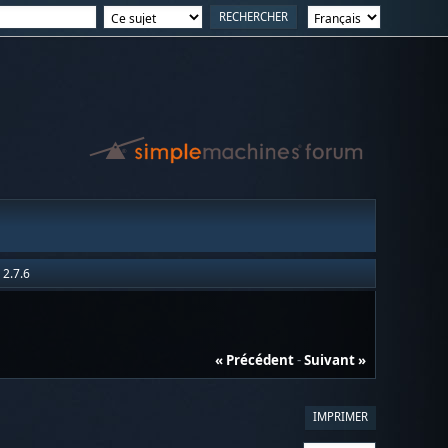
 2.7.6
« Précédent
-
Suivant »
IMPRIMER