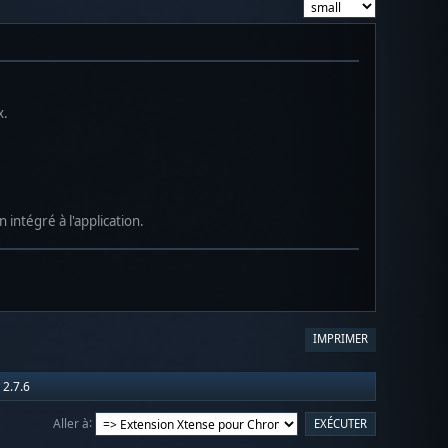
x.
 intégré à l'application.
IMPRIMER
 2.7.6
Aller à