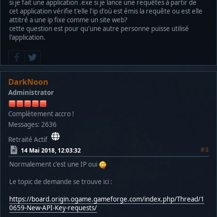
si je fait une application .exe si je lance une requêtes à partir de
cet application vérifie t'elle l'ip d'où est émis la requête ou est elle
attitré a une ip fixe comme un site web?
cette question est pour qu'une autre personne puisse utilisé
l'application.
DarkNoon
Administrator
Complètement accro !
Messages: 2636
Retraité Actif
#3
14 Mai 2018, 12:03:32
Normalement c'est une IP oui
Le topic de demande se trouve ici :
https://board.origin.ogame.gameforge.com/index.php/Thread/1
0659-New-API-Key-requests/