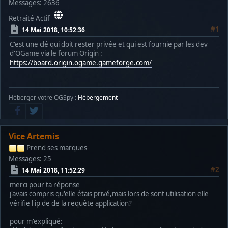
Messages: 2636
Retraité Actif
#1
14 Mai 2018, 10:52:36
C'est une clé qui doit rester privée et qui est fournie par les dev
d'OGame via le forum Origin :
https://board.origin.ogame.gameforge.com/
Héberger votre OGSpy :
Hébergement
Vice Artemis
Prend ses marques
Messages: 25
#2
14 Mai 2018, 11:52:29
merci pour ta réponse
j'avais compris qu'elle étais privé,mais lors de sont utilisation elle
vérifie l'ip de de la requête application?
pour m'expliqué: