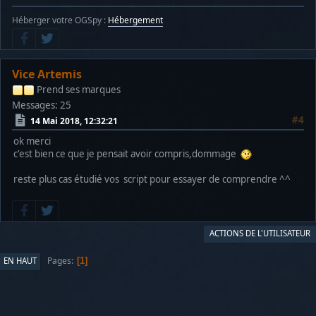
Héberger votre OGSpy :
Hébergement
Vice Artemis
Prend ses marques
Messages: 25
#4
14 Mai 2018, 12:32:21
ok merci
c'est bien ce que je pensait avoir compris,dommage
reste plus cas étudié vos script pour essayer de comprendre ^^
ACTIONS DE L'UTILISATEUR
Pages
EN HAUT
1