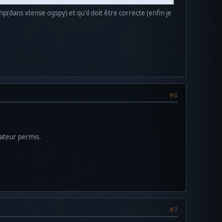
php(dans xtense ogspy) et qu'il doit être correcte (enfin je
#6
sateur permis.
#7