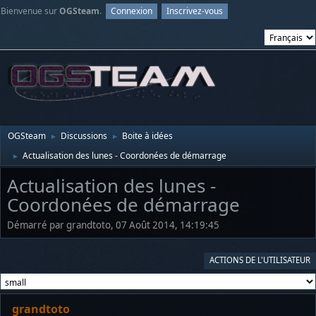
Bienvenue sur
OGSteam
.
Connexion
Inscrivez-vous
OGSteam
Discussions
Boite à idées
►
►
Actualisation des lunes - Coordonées de démarrage
►
Actualisation des lunes -
Coordonées de démarrage
Démarré par grandtoto, 07 Août 2014, 14:19:45
ACTIONS DE L'UTILISATEUR
grandtoto