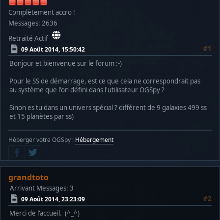
Complètement accro !
Messages: 2636
Retraité Actif
#1
09 Août 2014, 15:50:42
Bonjour et bienvenue sur le forum :-)
Pour le SS de démarrage, est ce que cela ne correspondrait pas
au système que l'on défini dans l'utilisateur OGSpy ?
Sinon es tu dans un univers spécial ? différent de 9 galaxies 499 ss
et 15 planètes par ss)
Héberger votre OGSpy :
Hébergement
grandtoto
Arrivant
Messages: 3
#2
09 Août 2014, 23:23:09
Merci de l'accueil. (^_^)