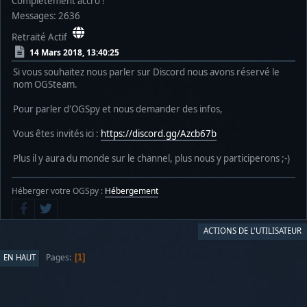
Complètement accro !
Messages: 2636
Retraité Actif
14 Mars 2018, 13:40:25
Si vous souhaitez nous parler sur Discord nous avons réservé le
nom OGSteam.
Pour parler d'OGSpy et nous demander des infos,
Vous êtes invités ici :
https://discord.gg/Azcb67b
Plus il y aura du monde sur le channel, plus nous y participerons ;-)
Héberger votre OGSpy :
Hébergement
ACTIONS DE L'UTILISATEUR
Pages
EN HAUT
1