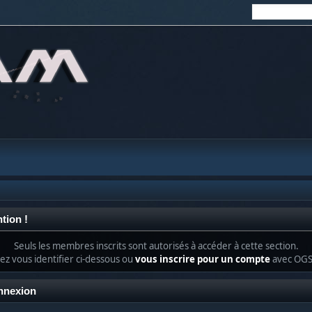
tion !
Seuls les membres inscrits sont autorisés à accéder à cette section.
lez vous identifier ci-dessous ou
vous inscrire pour un compte
avec OG
nnexion