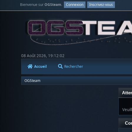
Bienvenue sur
OGSteam
.
Connexion
Inscrivez-vous
08 Août 2026, 19:12:02
Accueil
Rechercher
OGSteam
Atten
Veuil
Co