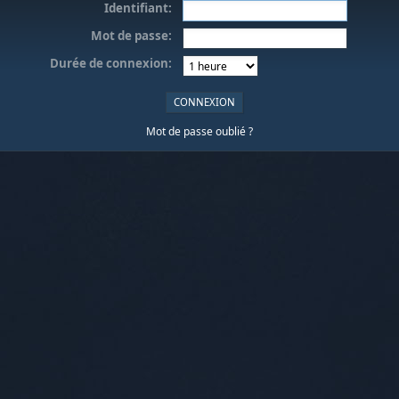
Identifiant:
Mot de passe:
Durée de connexion:
Mot de passe oublié ?