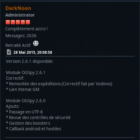
DarkNoon
Administrator
Complètement accro !
Messages: 2636
Retraité Actif
28 Mai 2015, 20:08:58
Version 2.6.1 disponible:
Module OGSpy 2.6.1
Correctif:
* Remontée des expéditions (Correctif fait par Vodinos)
* Lien Xtense GM
Module OGSpy 2.6.0
Ajouts:
* Passage en UTF-8
* Revue des contrôles de sécurité
* Gestion des boosters
* Callback android et hostiles