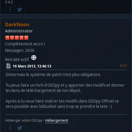
2.4.2
DarkNoon
Administrator
Complètement accro !
Messages: 2636
Retraité Actif
#20
16 Mars 2013, 13:46:13
Désormais le système de patch n'est plus obligatoire.
Tu peux faire un fork d'OGSpy et y apporter des modifs et donner
les liens de téléchargement de ton dépot.
Après si tu veux faire insérer tes modifs dans OGSpy Officiel ce
sera possible avec bitbucket sans trop se prendre la tete :-)
Héberger votre OGSpy :
Hébergement