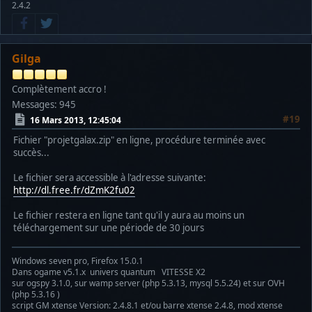
2.4.2
Gilga
Complètement accro !
Messages: 945
#19
16 Mars 2013, 12:45:04
Fichier "projetgalax.zip" en ligne, procédure terminée avec
succès...
Le fichier sera accessible à l'adresse suivante:
http://dl.free.fr/dZmK2fu02
Le fichier restera en ligne tant qu'il y aura au moins un
téléchargement sur une période de 30 jours
Windows seven pro, Firefox 15.0.1
Dans ogame v5.1.x univers quantum VITESSE X2
sur ogspy 3.1.0, sur wamp server (php 5.3.13, mysql 5.5.24) et sur OVH
(php 5.3.16 )
script GM xtense Version: 2.4.8.1 et/ou barre xtense 2.4.8, mod xtense