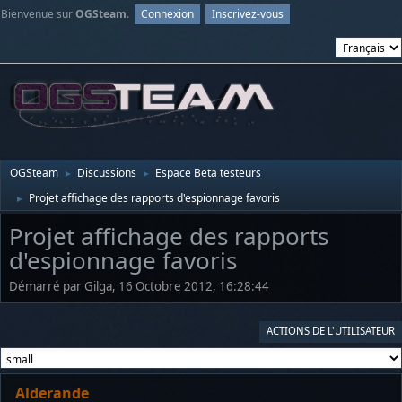
Bienvenue sur
OGSteam
.
Connexion
Inscrivez-vous
OGSteam
Discussions
Espace Beta testeurs
►
►
Projet affichage des rapports d'espionnage favoris
►
Projet affichage des rapports
d'espionnage favoris
Démarré par Gilga, 16 Octobre 2012, 16:28:44
ACTIONS DE L'UTILISATEUR
Alderande