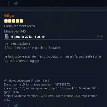
Gilga
Complètement accro !
Messages: 945
#16
15 Janvier 2013, 13:28:19
ben il est testable
il faut télécharger le patch et l'installer
je fais juste le suivi de mes propositions mais je n'ai pas testé sur la
dernière version ogspy
Windows seven pro, Firefox 15.0.1
Dans ogame v5.1.x univers quantum VITESSE X2
sur ogspy 3.1.0, sur wamp server (php 5.3.13, mysql 5.5.24) et sur OVH
(php 5.3.16 )
script GM xtense Version: 2.4.8.1 et/ou barre xtense 2.4.8, mod xtense
2.4.2