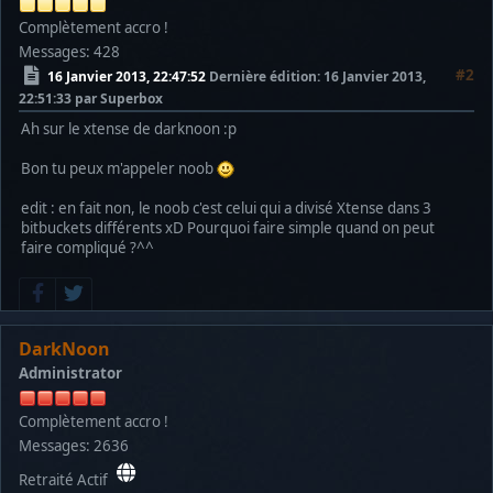
Complètement accro !
Messages: 428
#2
16 Janvier 2013, 22:47:52
Dernière édition
: 16 Janvier 2013,
22:51:33 par Superbox
Ah sur le xtense de darknoon :p
Bon tu peux m'appeler noob
edit : en fait non, le noob c'est celui qui a divisé Xtense dans 3
bitbuckets différents xD Pourquoi faire simple quand on peut
faire compliqué ?^^
DarkNoon
Administrator
Complètement accro !
Messages: 2636
Retraité Actif