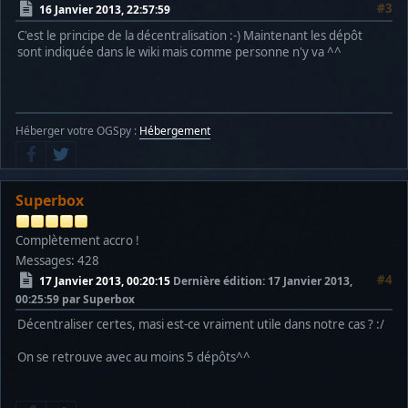
#3
16 Janvier 2013, 22:57:59
C'est le principe de la décentralisation :-) Maintenant les dépôt
sont indiquée dans le wiki mais comme personne n'y va ^^
Héberger votre OGSpy :
Hébergement
Superbox
Complètement accro !
Messages: 428
#4
17 Janvier 2013, 00:20:15
Dernière édition
: 17 Janvier 2013,
00:25:59 par Superbox
Décentraliser certes, masi est-ce vraiment utile dans notre cas ? :/
On se retrouve avec au moins 5 dépôts^^