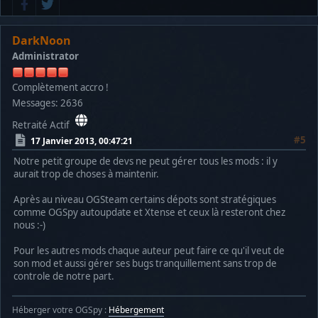
DarkNoon
Administrator
Complètement accro !
Messages: 2636
Retraité Actif
#5
17 Janvier 2013, 00:47:21
Notre petit groupe de devs ne peut gérer tous les mods : il y
aurait trop de choses à maintenir.
Après au niveau OGSteam certains dépots sont stratégiques
comme OGSpy autoupdate et Xtense et ceux là resteront chez
nous :-)
Pour les autres mods chaque auteur peut faire ce qu'il veut de
son mod et aussi gérer ses bugs tranquillement sans trop de
controle de notre part.
Héberger votre OGSpy :
Hébergement