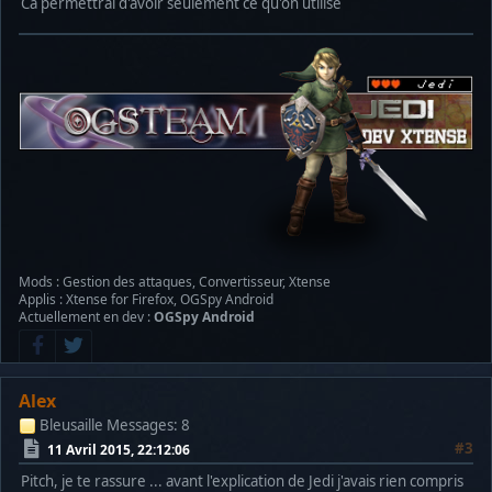
Ca permettrai d'avoir seulement ce qu'on utilise
Mods : Gestion des attaques, Convertisseur, Xtense
Applis : Xtense for Firefox, OGSpy Android
Actuellement en dev :
OGSpy Android
Alex
Bleusaille
Messages: 8
#3
11 Avril 2015, 22:12:06
Pitch, je te rassure ... avant l'explication de Jedi j'avais rien compris