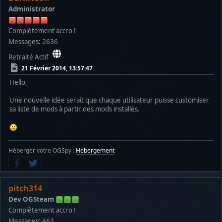
Administrator
Complètement accro !
Messages: 2636
Retraité Actif
21 Février 2014, 13:57:47
Hello,
Une nouvelle idée serait que chaque utilisateur puisse customiser
sa liste de mods à partir des mods installés.
Héberger votre OGSpy :
Hébergement
pitch314
Dev OGSteam
Complètement accro !
Messages: 463