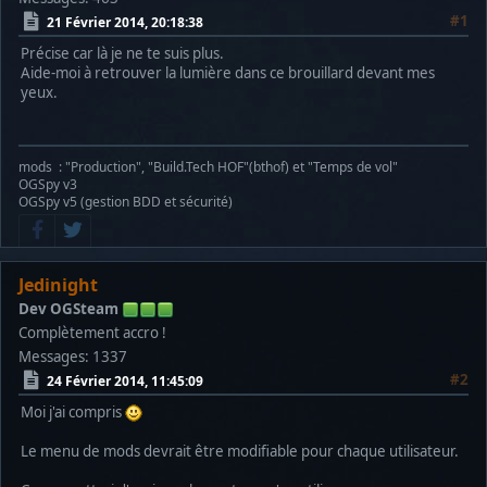
#1
21 Février 2014, 20:18:38
Précise car là je ne te suis plus.
Aide-moi à retrouver la lumière dans ce brouillard devant mes
yeux.
mods : "Production", "Build.Tech HOF"(bthof) et "Temps de vol"
OGSpy v3
OGSpy v5 (gestion BDD et sécurité)
Jedinight
Dev OGSteam
Complètement accro !
Messages: 1337
#2
24 Février 2014, 11:45:09
Moi j'ai compris
Le menu de mods devrait être modifiable pour chaque utilisateur.