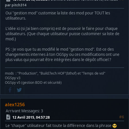
par pitch314
Oui "gestion mod" customise la liste des mod pour TOUT les
utilisateurs.
L'idée ici (si j'ai bien compris) est de pouvoir le faire pour chaque
utilisateurs. (Que chaque utilisateur puisse custominer sa liste de
mod.)
PS : Je vois que tu as modifié le mod "gestion mod". Est-ce des
changements internes à ton OGSpy ou ces modifications ont une
plus valus qui pourrait être intégrées dans le dépôt officiel ?
mods : "Production", "Build.Tech HOF"(bthof) et "Temps de vol"
OGSpy v3
OGSpy v5 (gestion BDD et sécurité)
alex1256
Arrivant
Messages: 3
#6
12 Avril 2015, 04:57:28
Le "chaque" utilisateur fait toute la différence dans la phrase