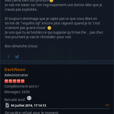
Alex j'aime bien ton prénom
Je vais me baser sur ton regroupement une bonne idée que je
n'avais pas exploitée.
Et toujours dommage que je capte pas ce que vous dites en
terme de "requête sql" encore plus rageant quand je lis "c'est
vraiment pas grand chose"
Je vois que tu as hostiles ce qui suppose qu'il marche .. pas chez
moi pourtant je vais le réinstaller pour voir.
Bon dimanche à tous
DarkNoon
Administrator
Complètement accro !
Messages: 2636
Retraité Actif
#8
04 Juillet 2016, 17:14:13
On va dire refusé pour le moment.