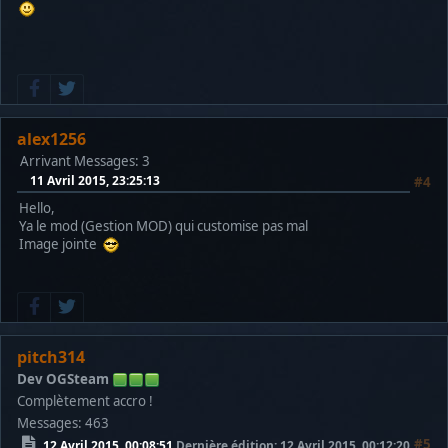
alex1256
Arrivant
Messages: 3
11 Avril 2015, 23:25:13
#4
Hello,
Ya le mod (Gestion MOD) qui customise pas mal
Image jointe
pitch314
Dev OGSteam
Complètement accro !
Messages: 463
#5
12 Avril 2015, 00:08:51
Dernière édition
: 12 Avril 2015, 00:12:20