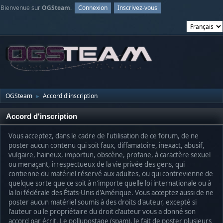
Bienvenue sur
OGSteam
.
Connexion
Inscrivez-vous
OGSteam
Accord d'inscription
►
Accord d'inscription
Vous acceptez, dans le cadre de l'utilisation de ce forum, de ne
poster aucun contenu qui soit faux, diffamatoire, inexact, abusif,
vulgaire, haineux, importun, obscène, profane, à caractère sexuel
ou menaçant, irrespectueux de la vie privée des gens, qui
contienne du matériel réservé aux adultes, ou qui contrevienne de
quelque sorte que ce soit à n'importe quelle loi internationale ou à
la loi fédérale des États-Unis d'Amérique. Vous acceptez aussi de ne
poster aucun matériel soumis à des droits d'auteur, excepté si
l'auteur ou le propriétaire du droit d'auteur vous a donné son
accord par écrit. Le pollupostage (spam), le fait de poster plusieurs