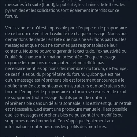
messages à la suite (flood), la publicité, les chaînes de lettres, les
pyramides et les sollicitations sont également interdits sur ce
forum.
Veuillez noter qu'il est impossible pour l'équipe ou le propriétaire
de ce forum de vérifier la validité de chaque message. Nous vous
demandons de garder en tête que nous ne vérifions pas tous les
messages et que nous ne sommes pas responsables de leur
contenu. Nous ne pouvons garantir l'exactitude, l'exhaustivité ou
l'utilité de chaque information présentée. Chaque message
exprime les opinions de son auteur, et ne reflète pas
nécessairement les opinions des membres du forum, de l'équipe,
de ses filiales ou du propriétaire du forum. Quiconque estime
qu'un message est répréhensible est fortement encouragé à le
notifier immédiatement aux administrateurs et modérateurs du
forum. L'équipe et le propriétaire du forum se réservent le droit
de supprimer tout message dont ils jugent le contenu
répréhensible dans un délai raisonnable, s'ils estiment qu'un retrait
est nécessaire. Ceci étant une procédure manuelle, il est possible
que les messages répréhensibles ne puissent être modifiés ou
supprimés dans l'immédiat. Ceci s'applique également aux
informations contenues dans les profils des membres.