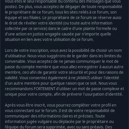
Vous êtes le seul responsable du contenu des messages que vous
postez. De plus, vous acceptez de dégager de toute responsabilité
le propriétaire de ce forum, tous les sites reliés à ce forum, son
équipe et ses filiales. Le propriétaire de ce forum se réserve aussi
le droit de révéler votre identité (ou toute autre information
collectée par ce service) dans le cadre d'une plainte formelle ou
d'une action en justice engagée causée par n'importe quelle
situation en lien avec votre utilisation de ce forum.
Lors de votre inscription, vous avez la possibilité de choisir un nom
d'utilisateur. Nous vous suggérons de le garder dans les limites du
convenable. Vous acceptez de ne jamais communiquer le mot de
passe du compte membre que vous allez enregistrer à aucun autre
membre, ceci afin de garantir votre sécurité et pour des raisons de
validité. Vous consentez également à ne JAMAIS utiliser l'identité
d'un autre membre pour quelque raison que ce soit. Nous vous
recommandons FORTEMENT d'utiliser un mot de passe complexe et
unique pour votre compte, afin de prévenir l'usurpation d'identité.
Après vous être inscrit, vous pourrez compléter votre profil en
vous connectant sur le forum. Il est de votre responsabilité de
communiquer des informations claires et précises. Toute
information jugée vulgaire ou déplacée par le propriétaire ou
l'équipe du forum sera supprimée, avec ou sans préavis. Des