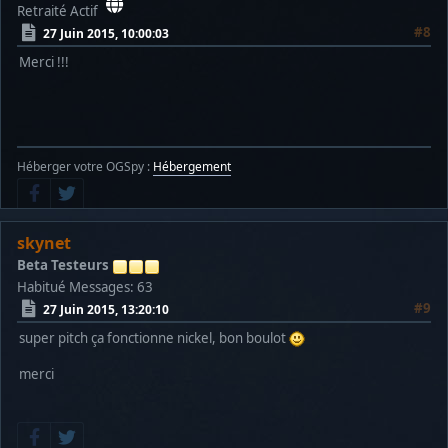
Retraité Actif
#8
27 Juin 2015, 10:00:03
Merci !!!
Héberger votre OGSpy :
Hébergement
skynet
Beta Testeurs
Habitué
Messages: 63
#9
27 Juin 2015, 13:20:10
super pitch ça fonctionne nickel, bon boulot
merci