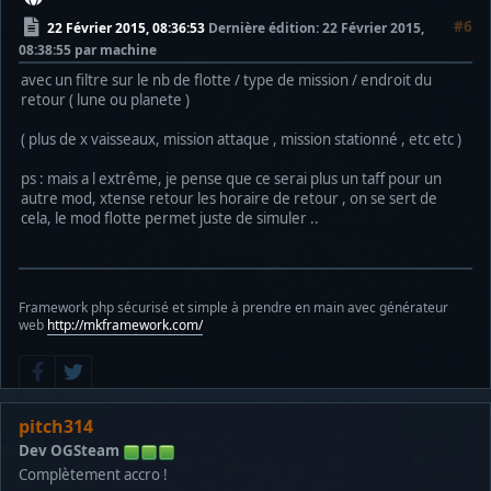
#6
22 Février 2015, 08:36:53
Dernière édition
: 22 Février 2015,
08:38:55 par machine
avec un filtre sur le nb de flotte / type de mission / endroit du
retour ( lune ou planete )
( plus de x vaisseaux, mission attaque , mission stationné , etc etc )
ps : mais a l extrême, je pense que ce serai plus un taff pour un
autre mod, xtense retour les horaire de retour , on se sert de
cela, le mod flotte permet juste de simuler ..
Framework php sécurisé et simple à prendre en main avec générateur
web
http://mkframework.com/
pitch314
Dev OGSteam
Complètement accro !