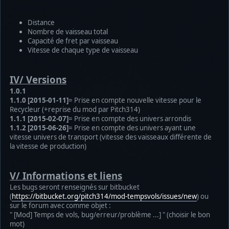
Distance
Nombre de vaisseau total
Capacité de fret par vaisseau
Vitesse de chaque type de vaisseau
IV/ Versions
1.0.1
1.1.0 [2015-01-11]
= Prise en compte nouvelle vitesse pour le
Recycleur (+reprise du mod par Pitch314)
1.1.1 [2015-02-07]
= Prise en compte des univers arrondis
1.1.2 [2015-06-26]
= Prise en compte des univers ayant une
vitesse univers de transport (vitesse des vaisseaux différente de
la vitesse de production)
V/ Informations et liens
Les bugs seront renseignés sur bitbucket
(
https://bitbucket.org/pitch314/mod-tempsvols/issues/new
) ou
sur le forum avec comme objet :
" [Mod] Temps de vols, bug/erreur/problème ...] " (choisir le bon
mot)