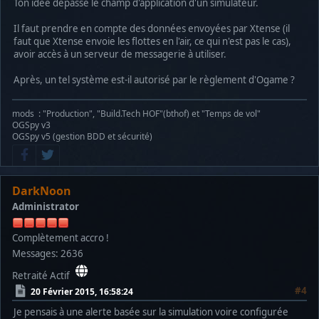
Ton idée dépasse le champ d'application d'un simulateur.
Il faut prendre en compte des données envoyées par Xtense (il
faut que Xtense envoie les flottes en l'air, ce qui n'est pas le cas),
avoir accès à un serveur de messagerie à utiliser.
Après, un tel système est-il autorisé par le règlement d'Ogame ?
mods : "Production", "Build.Tech HOF"(bthof) et "Temps de vol"
OGSpy v3
OGSpy v5 (gestion BDD et sécurité)
DarkNoon
Administrator
Complètement accro !
Messages: 2636
Retraité Actif
#4
20 Février 2015, 16:58:24
Je pensais à une alerte basée sur la simulation voire configurée