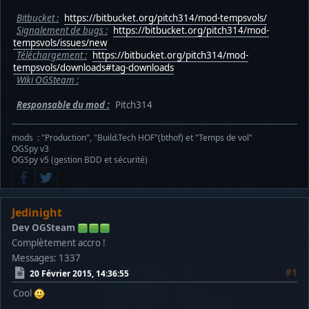
Bitbucket :
https://bitbucket.org/pitch314/mod-tempsvols/
Signalement de bugs :
https://bitbucket.org/pitch314/mod-
tempsvols/issues/new
Téléchargement :
https://bitbucket.org/pitch314/mod-
tempsvols/downloads#tag-downloads
Wiki OGSteam :
Responsable du mod :
Pitch314
mods : "Production", "Build.Tech HOF"(bthof) et "Temps de vol"
OGSpy v3
OGSpy v5 (gestion BDD et sécurité)
Jedinight
Dev OGSteam
Complètement accro !
Messages: 1337
#1
20 Février 2015, 14:36:55
Cool