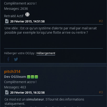
Complètement accro !
Messages: 2636
Retraité Actif
#2
20 Février 2015, 14:51:58
Une idée : Est ce qu'un système d'alerte par mail par mail serait
possible par exemple lorsqu'une flotte arrive ou rentre ?
Héberger votre OGSpy :
Hébergement
pitch314
Dev OGSteam
Complètement accro !
Messages: 463
#3
20 Février 2015, 16:32:58
Ce mod est un
simulateur
. Il fournit des informations
statiquement.