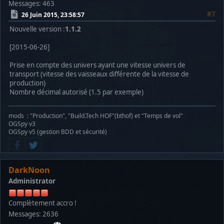
Messages: 463
#7
26 Juin 2015, 23:58:57
Nouvelle version :
1.1.2
[2015-06-26]
Prise en compte des univers ayant une vitesse univers de
transport (vitesse des vaisseaux différente de la vitesse de
production)
Nombre décimal autorisé (1.5 par exemple)
mods : "Production", "Build.Tech HOF"(bthof) et "Temps de vol"
OGSpy v3
OGSpy v5 (gestion BDD et sécurité)
DarkNoon
Administrator
Complètement accro !
Messages: 2636