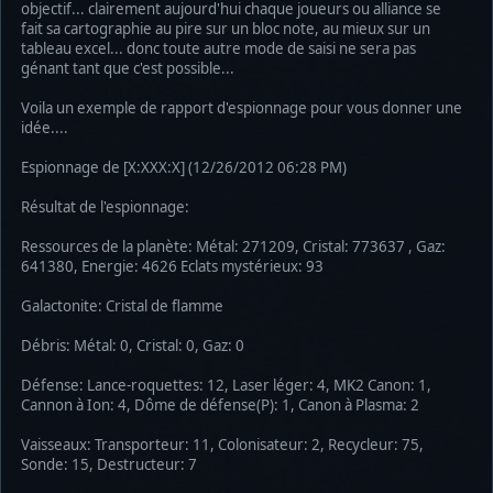
objectif... clairement aujourd'hui chaque joueurs ou alliance se
fait sa cartographie au pire sur un bloc note, au mieux sur un
tableau excel... donc toute autre mode de saisi ne sera pas
génant tant que c'est possible...
Voila un exemple de rapport d'espionnage pour vous donner une
idée....
Espionnage de [X:XXX:X] (12/26/2012 06:28 PM)
Résultat de l'espionnage:
Ressources de la planète: Métal: 271209, Cristal: 773637 , Gaz:
641380, Energie: 4626 Eclats mystérieux: 93
Galactonite: Cristal de flamme
Débris: Métal: 0, Cristal: 0, Gaz: 0
Défense: Lance-roquettes: 12, Laser léger: 4, MK2 Canon: 1,
Cannon à Ion: 4, Dôme de défense(P): 1, Canon à Plasma: 2
Vaisseaux: Transporteur: 11, Colonisateur: 2, Recycleur: 75,
Sonde: 15, Destructeur: 7