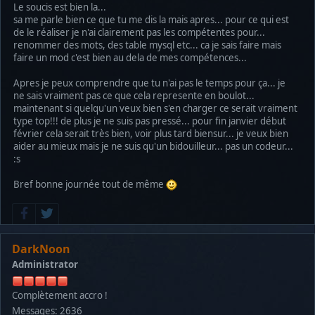
Le soucis est bien la...
sa me parle bien ce que tu me dis la mais apres... pour ce qui est
de le réaliser je n'ai clairement pas les compétentes pour...
renommer des mots, des table mysql etc... ca je sais faire mais
faire un mod c'est bien au dela de mes compétences...
Apres je peux comprendre que tu n'ai pas le temps pour ça... je
ne sais vraiment pas ce que cela represente en boulot...
maintenant si quelqu'un veux bien s'en charger ce serait vraiment
type top!!! de plus je ne suis pas pressé... pour fin janvier début
février cela serait très bien, voir plus tard biensur... je veux bien
aider au mieux mais je ne suis qu'un bidouilleur... pas un codeur...
:s
Bref bonne journée tout de même
DarkNoon
Administrator
Complètement accro !
Messages: 2636