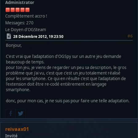
Administrator
Complètement accro !
Messages: 270
Le Doyen d'OGSteam
#6
28 Décembre 2012, 19:23:50
Bonjour,
C'est vrai que l'adaptation d'OGSpy sur un autre jeu demande
beaucoup de temps.
pour ton jeu, je viens de regarder un peu sa description, le gros
problème que j'ai vu, c'est que c'est un jeu totalement réalisé
pour les smartphone. Ce qui en résulte c'est que l'adaptation de
l'extension doit être re-codé entièrement en langage
smartphone.
donc, pour mon cas, je ne suis pas pour faire une telle adaptation.
reivaax01
Invité