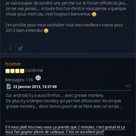
Je vais essayer de tendre une perche sur le forum officiel du jeu...
on ne sais jamais... si toute fois l'un d'entre vous pense a quelque
chose pour mon cas, c'est toujours bienvenue
J'en profite pour vous souhaiter tout mes meilleurs voeux pour
2013 bien entendu!
homer
Confirmé
Messages: 116
#8
23 Janvier 2013, 13:37:49
Sur android il y a aussi firefox... avec grease monkey.
De plus il y a tampermonkey qui permet d'éxecuter les scripas
grease monkey... donc l'envoi pourrait se faire avec un script...
S'il vous plaît inscrivez-vous ça prends que 2 minutes, c'est gratuit et ça
nous fait gagner pleins de cadeaux. C'est un excellent jeu!!!