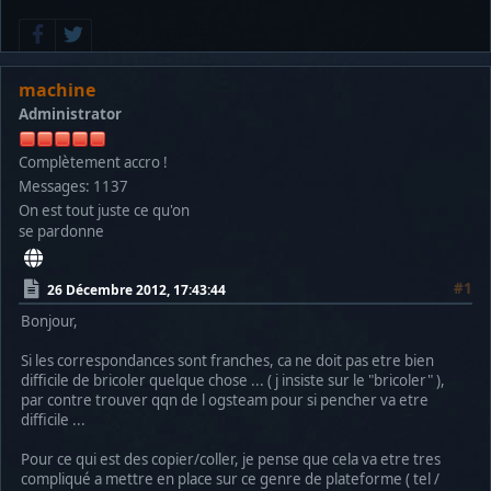
machine
Administrator
Complètement accro !
Messages: 1137
On est tout juste ce qu'on
se pardonne
#1
26 Décembre 2012, 17:43:44
Bonjour,
Si les correspondances sont franches, ca ne doit pas etre bien
difficile de bricoler quelque chose ... ( j insiste sur le "bricoler" ),
par contre trouver qqn de l ogsteam pour si pencher va etre
difficile ...
Pour ce qui est des copier/coller, je pense que cela va etre tres
compliqué a mettre en place sur ce genre de plateforme ( tel /