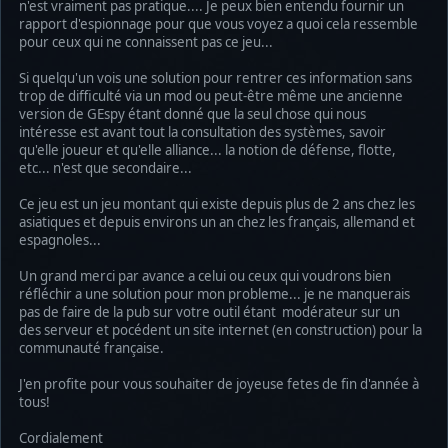
n'est vraiment pas pratique.... Je peux bien entendu fournir un
rapport d'espionnage pour que vous voyez a quoi cela ressemble
pour ceux qui ne connaissent pas ce jeu...
Si quelqu'un vois une solution pour rentrer ces information sans
trop de difficulté via un mod ou peut-être même une ancienne
version de GEspy étant donné que la seul chose qui nous
intéresse est avant tout la consultation des systèmes, savoir
qu'elle joueur et qu'elle alliance... la notion de défense, flotte,
etc... n'est que secondaire...
Ce jeu est un jeu montant qui existe depuis plus de 2 ans chez les
asiatiques et depuis environs un an chez les français, allemand et
espagnoles...
Un grand merci par avance a celui ou ceux qui voudrons bien
réfléchir a une solution pour mon probleme... je ne manquerais
pas de faire de la pub sur votre outil étant modérateur sur un
des serveur et pocédent un site internet (en construction) pour la
communauté française.
J'en profite pour vous souhaiter de joyeuse fetes de fin d'année à
tous!
Cordialement