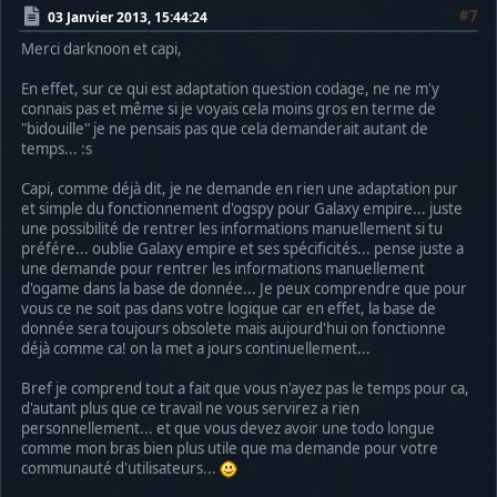
#7
03 Janvier 2013, 15:44:24
Merci darknoon et capi,
En effet, sur ce qui est adaptation question codage, ne ne m'y
connais pas et même si je voyais cela moins gros en terme de
"bidouille" je ne pensais pas que cela demanderait autant de
temps... :s
Capi, comme déjà dit, je ne demande en rien une adaptation pur
et simple du fonctionnement d'ogspy pour Galaxy empire... juste
une possibilité de rentrer les informations manuellement si tu
préfére... oublie Galaxy empire et ses spécificités... pense juste a
une demande pour rentrer les informations manuellement
d'ogame dans la base de donnée... Je peux comprendre que pour
vous ce ne soit pas dans votre logique car en effet, la base de
donnée sera toujours obsolete mais aujourd'hui on fonctionne
déjà comme ca! on la met a jours continuellement...
Bref je comprend tout a fait que vous n'ayez pas le temps pour ca,
d'autant plus que ce travail ne vous servirez a rien
personnellement... et que vous devez avoir une todo longue
comme mon bras bien plus utile que ma demande pour votre
communauté d'utilisateurs...