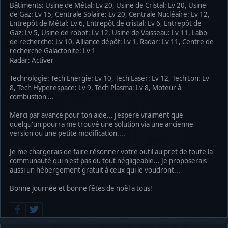
Bâtiments: Usine de Métal: Lv 20, Usine de Cristal: Lv 20, Usine
de Gaz: Lv 15, Centrale Solaire: Lv 20, Centrale Nucléaire: Lv 12,
Entrepôt de Métal: Lv 6, Entrepôt de cristal: Lv 6, Entrepôt de
Gaz: Lv 5, Usine de robot: Lv 12, Usine de Vaisseau: Lv 11, Labo
de recherche: Lv 10, Alliance dépôt: Lv 1, Radar: Lv 11, Centre de
recherche Galactonite: Lv 1
Radar: Activer
Technologie: Tech Energie: Lv 10, Tech Laser: Lv 12, Tech Ion: Lv
8, Tech Hyperespace: Lv 9, Tech Plasma: Lv 8, Moteur à
combustion ...
Merci par avance pour ton aide... j'espere vraiment que
quelqu'un pourra me trouvé une solution via une ancienne
version ou une petite modification....
Je me chargerais de faire résonner votre outil au pret de toute la
communauté qui n'est pas du tout négligeable... Je proposerais
aussi un hébergement gratuit à ceux qui le voudront...
Bonne journée et bonne fêtes de noël a tous!