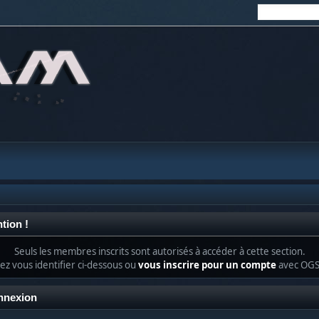
tion !
Seuls les membres inscrits sont autorisés à accéder à cette section.
lez vous identifier ci-dessous ou
vous inscrire pour un compte
avec OG
nnexion