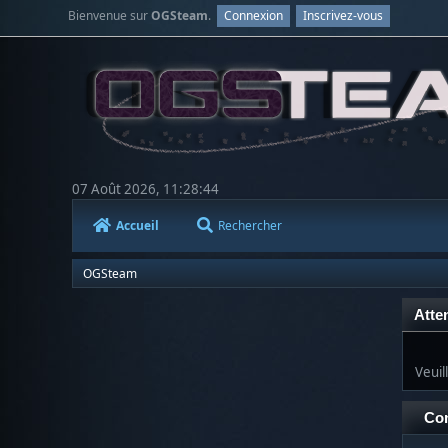
Bienvenue sur
OGSteam
.
Connexion
Inscrivez-vous
07 Août 2026, 11:28:44
Accueil
Rechercher
OGSteam
Atten
Veuil
Co