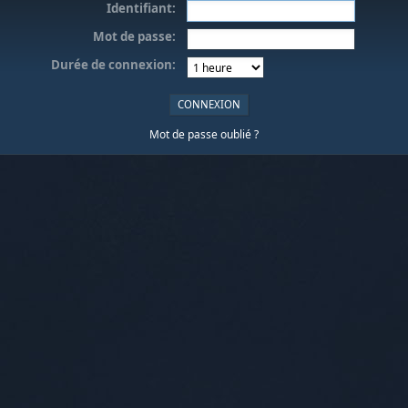
Identifiant:
Mot de passe:
Durée de connexion:
Mot de passe oublié ?