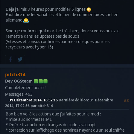
Déjà j'ai mis 3 heures pour modifier 5 lignes
Faut dire que les variables et le peu de commentaires sont en
allemand
Sinon je confirme qu'il marche très bien, donc si vous voulez le
remettre dans les updates pas de soucis
(Vitesses et consos confirmés par mes collègues pour les
recycleurs avec hyper 15)
pitch314
Dev OGSteam
Complètement accro !
Messages: 463
31 Décembre 2014, 16:52:16
Dernière édition
: 31 Décembre
#3
2014, 17:02:56 par pitch314
Bon bien voilà les actions que j'ai faites pour le mod :
* mise aux normes HTML
* légère traduction en français du code javascript
* correction sur l'affichage des horaires n'ayant qu'un seul chiffre