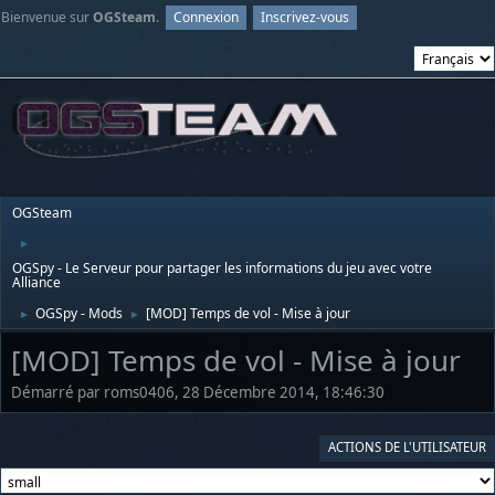
Bienvenue sur
OGSteam
.
Connexion
Inscrivez-vous
OGSteam
►
OGSpy - Le Serveur pour partager les informations du jeu avec votre
Alliance
OGSpy - Mods
[MOD] Temps de vol - Mise à jour
►
►
[MOD] Temps de vol - Mise à jour
Démarré par roms0406, 28 Décembre 2014, 18:46:30
ACTIONS DE L'UTILISATEUR