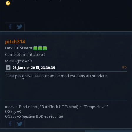
pitch314
Dev OGSteam
Complètement accro !
Messages: 463
#5
08 Janvier 2015, 23:30:39
C'est pas grave. Maintenant le mod est dans autoupdate.
mods : "Production", "Build.Tech HOF"(bthof) et "Temps de vol"
OGSpy v3
OGSpy v5 (gestion BDD et sécurité)