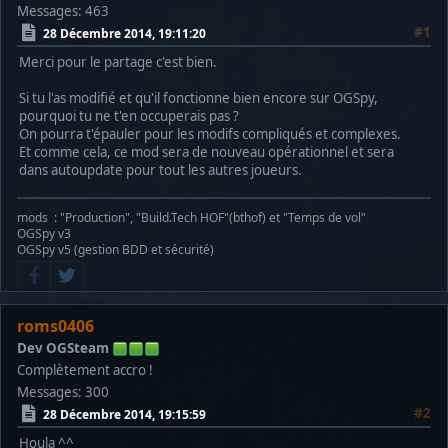
Messages: 463
#1
28 Décembre 2014, 19:11:20
Merci pour le partage c'est bien.
Si tu l'as modifié et qu'il fonctionne bien encore sur OGSpy,
pourquoi tu ne t'en occuperais pas ?
On pourra t'épauler pour les modifs compliqués et complexes.
Et comme cela, ce mod sera de nouveau opérationnel et sera
dans autoupdate pour tout les autres joueurs.
mods : "Production", "Build.Tech HOF"(bthof) et "Temps de vol"
OGSpy v3
OGSpy v5 (gestion BDD et sécurité)
roms0406
Dev OGSteam
Complètement accro !
Messages: 300
#2
28 Décembre 2014, 19:15:59
Houla ^^