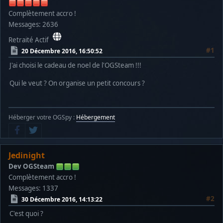
Complètement accro !
Messages: 2636
Retraité Actif
#1
20 Décembre 2016, 16:50:52
J'ai choisi le cadeau de noel de l'OGSteam !!!
Qui le veut ? On organise un petit concours ?
Héberger votre OGSpy :
Hébergement
Jedinight
Dev OGSteam
Complètement accro !
Messages: 1337
#2
30 Décembre 2016, 14:13:22
C'est quoi ?