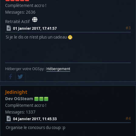
Complètement accro !
Messages: 2636
Retraité Actif
#3
01 Janvier 2017, 17:41:57
Si je le dis ce n'est plus un cadeau
Héberger votre OGSpy :
Hébergement
Jedinight
Dev OGSteam
Complètement accro !
Messages: 1337
#4
04 Janvier 2017, 11:45:33
Organise le concours du coup :p