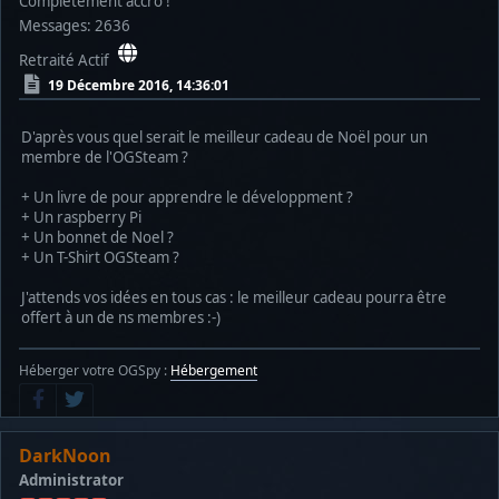
Complètement accro !
Messages: 2636
Retraité Actif
19 Décembre 2016, 14:36:01
D'après vous quel serait le meilleur cadeau de Noël pour un
membre de l'OGSteam ?
+ Un livre de pour apprendre le développment ?
+ Un raspberry Pi
+ Un bonnet de Noel ?
+ Un T-Shirt OGSteam ?
J'attends vos idées en tous cas : le meilleur cadeau pourra être
offert à un de ns membres :-)
Héberger votre OGSpy :
Hébergement
DarkNoon
Administrator