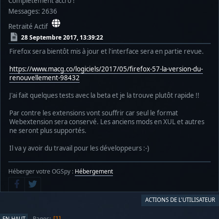
Complètement accro !
Messages: 2636
Retraité Actif
28 Septembre 2017, 13:39:22
Firefox sera bientôt mis à jour et l'interface sera en partie revue.
https://www.macg.co/logiciels/2017/05/firefox-57-la-version-du-
renouvellement-98432
J'ai fait quelques tests avec la beta et je la trouve plutôt rapide !!
Par contre les extensions vont souffrir car seul le format
Webextension sera conservé. Les anciens mods en XUL et autres
ne seront plus supportés.
Il va y avoir du travail pour les développeurs :-)
Héberger votre OGSpy :
Hébergement
ACTIONS DE L'UTILISATEUR
Pages
EN HAUT
1