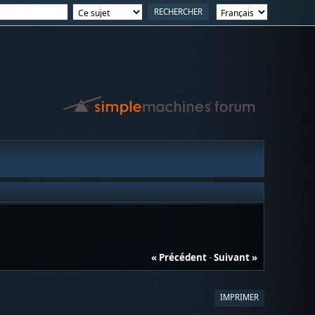
« Précédent
-
Suivant »
IMPRIMER