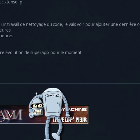
ec xtense :p
e un travail de nettoyage du code, je vais voir pour ajouter une dernière 
heures
 heures
ière évolution de superapix pour le moment