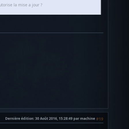
torise la mise a jour ?
Dernière édition
: 30 Août 2016, 15:28:49 par machine
#19