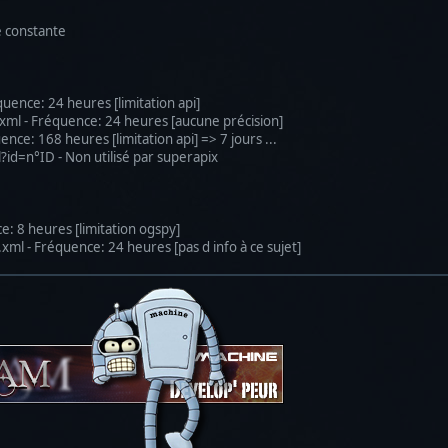
de constante
équence: 24 heures [limitation api]
e.xml - Fréquence: 24 heures [aucune précision]
ence: 168 heures [limitation api] => 7 jours ...
?id=n°ID - Non utilisé par superapix
: 8 heures [limitation ogspy]
s.xml - Fréquence: 24 heures [pas d info à ce sujet]