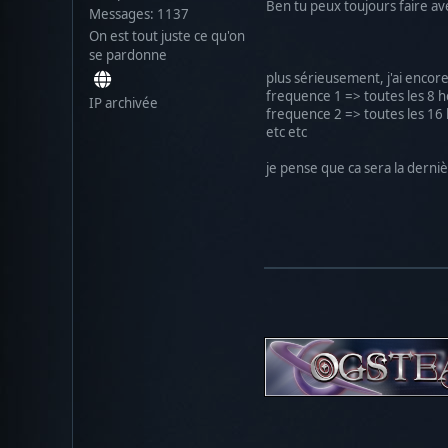
Ben tu peux toujours faire av
Messages: 1137
On est tout juste ce qu'on
se pardonne
plus sérieusement, j'ai encor
frequence 1 => toutes les 8 
IP archivée
frequence 2 => toutes les 16
etc etc
je pense que ca sera la dern