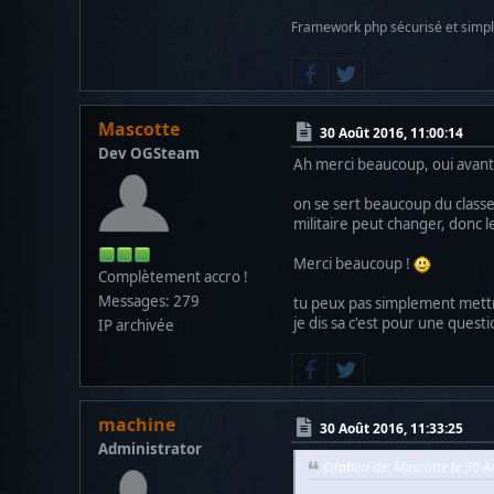
Framework php sécurisé et simp
Mascotte
30 Août 2016, 11:00:14
Dev OGSteam
Ah merci beaucoup, oui avant
on se sert beaucoup du classem
militaire peut changer, donc 
Merci beaucoup !
Complètement accro !
Messages: 279
tu peux pas simplement mettre
je dis sa c'est pour une quest
IP archivée
machine
30 Août 2016, 11:33:25
Administrator
Citation de: Mascotte le 30 