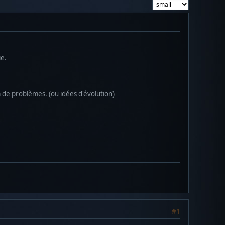
ie.
de problèmes. (ou idées d'évolution)
#1