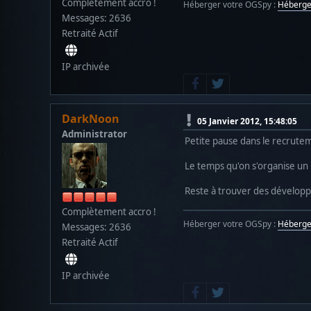
Complètement accro !
Héberger votre OGSpy :
Héberg
Messages: 2636
Retraité Actif
IP archivée
DarkNoon
05 Janvier 2012, 15:48:05
Administrator
Petite pause dans le recrutem
Le temps qu'on s'organise un
Reste à trouver des développ
Complètement accro !
Héberger votre OGSpy :
Héberg
Messages: 2636
Retraité Actif
IP archivée