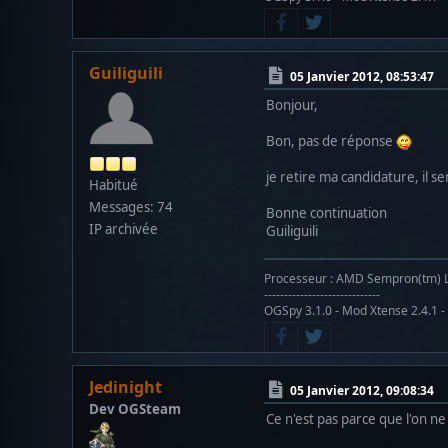
Guiliguili
05 Janvier 2012, 08:53:47
Bonjour,
Bon, pas de réponse
je retire ma candidature, il s
Habitué
Messages: 74
Bonne continuation
IP archivée
Guiliguili
Processeur : AMD Sempron(tm) LE-
-----------------------------
OGSpy 3.1.0 - Mod Xtense 2.4.1 -
Jedinight
05 Janvier 2012, 09:08:34
Dev OGSteam
Ce n'est pas parce que l'on n