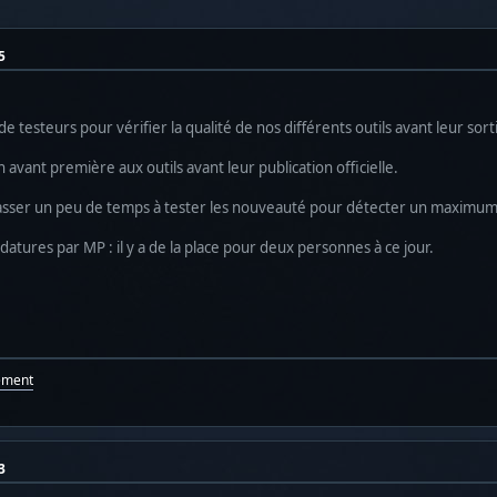
5
testeurs pour vérifier la qualité de nos différents outils avant leur sort
 avant première aux outils avant leur publication officielle.
passer un peu de temps à tester les nouveauté pour détecter un maximum 
atures par MP : il y a de la place pour deux personnes à ce jour.
ement
3