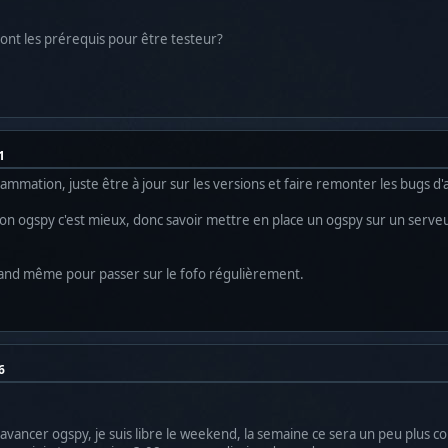
 sont les prérequis pour être testeur?
1
mmation, juste être à jour sur les versions et faire remonter les bugs d'a
ogspy c'est mieux, donc savoir mettre en place un ogspy sur un serveur. b
and même pour passer sur le fofo régulièrement.
6
re avancer ogspy, je suis libre le weekend, la semaine ce sera un peu plus 