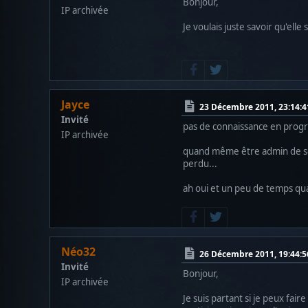
Bonjour,
IP archivée
Je voulais juste savoir qu'elle
Jayce
23 Décembre 2011, 23:14:4
Invité
pas de connaissance en progra
IP archivée
quand même être admin de son 
perdu...
ah oui et un peu de temps qu
Néo32
26 Décembre 2011, 19:44:5
Invité
Bonjour,
IP archivée
Je suis partant si je peux fai