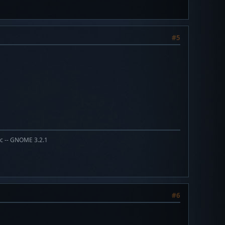
#5
ic -- GNOME 3.2.1
#6