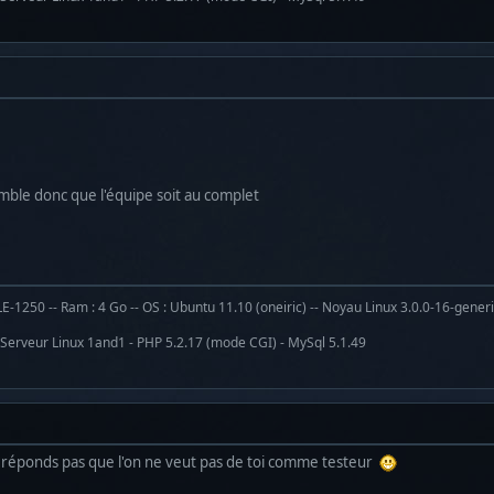
emble donc que l'équipe soit au complet
1250 -- Ram : 4 Go -- OS : Ubuntu 11.10 (oneiric) -- Noyau Linux 3.0.0-16-gener
 Serveur Linux 1and1 - PHP 5.2.17 (mode CGI) - MySql 5.1.49
e réponds pas que l'on ne veut pas de toi comme testeur