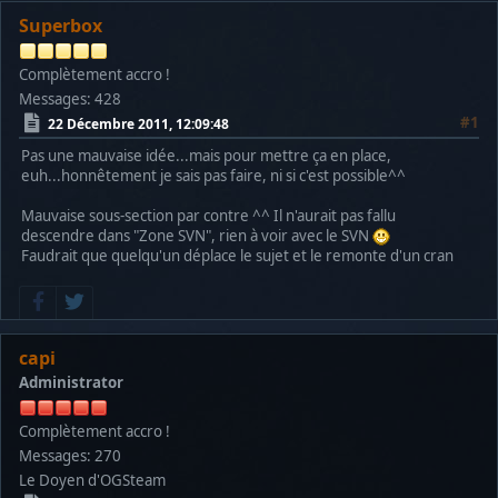
Superbox
Complètement accro !
Messages: 428
#1
22 Décembre 2011, 12:09:48
Pas une mauvaise idée...mais pour mettre ça en place,
euh...honnêtement je sais pas faire, ni si c'est possible^^
Mauvaise sous-section par contre ^^ Il n'aurait pas fallu
descendre dans "Zone SVN", rien à voir avec le SVN
Faudrait que quelqu'un déplace le sujet et le remonte d'un cran
capi
Administrator
Complètement accro !
Messages: 270
Le Doyen d'OGSteam