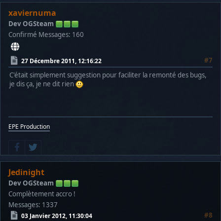
xaviernuma
Dev OGSteam
Confirmé
Messages: 160
#7
27 Décembre 2011, 12:16:22
C'était simplement suggestion pour faciliter la remonté des bugs,
je dis ça, je ne dit rien
EPE Production
Jedinight
Dev OGSteam
Complètement accro !
Messages: 1337
#8
03 Janvier 2012, 11:30:04