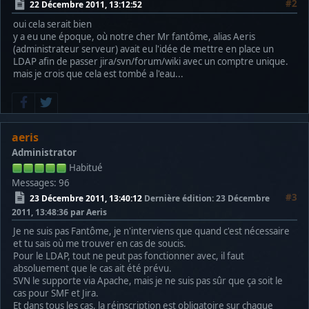
#2
22 Décembre 2011, 13:12:52
oui cela serait bien
y a eu une époque, où notre cher Mr fantôme, alias Aeris
(administrateur serveur) avait eu l'idée de mettre en place un
LDAP afin de passer jira/svn/forum/wiki avec un comptre unique.
mais je crois que cela est tombé a l'eau...
aeris
Administrator
Habitué
Messages: 96
#3
23 Décembre 2011, 13:40:12
Dernière édition
: 23 Décembre
2011, 13:48:36 par Aeris
Je ne suis pas Fantôme, je n'interviens que quand c'est nécessaire
et tu sais où me trouver en cas de soucis.
Pour le LDAP, tout ne peut pas fonctionner avec, il faut
absoluement que le cas ait été prévu.
SVN le supporte via Apache, mais je ne suis pas sûr que ça soit le
cas pour SMF et Jira.
Et dans tous les cas, la réinscription est obligatoire sur chaque