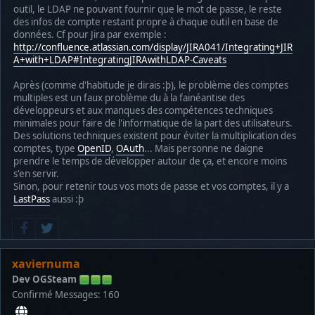
outil, le LDAP ne pouvant fournir que le mot de passe, le reste
des infos de compte restant propre à chaque outil en base de
données. Cf pour Jira par exemple :
http://confluence.atlassian.com/display/JIRA041/Integrating+JIR
A+with+LDAP#IntegratingJIRAwithLDAP-Caveats
Après (comme d'habitude je dirais :þ), le problème des comptes
multiples est un faux problème du à la fainéantise des
développeurs et aux manques des compétences techniques
minimales pour faire de l'informatique de la part des utilisateurs.
Des solutions techniques existent pour éviter la multiplication des
comptes, type
OpenID
,
OAuth
... Mais personne ne daigne
prendre le temps de développer autour de ça, et encore moins
s'en servir.
Sinon, pour retenir tous vos mots de passe et vos comptes, il y a
LastPass
aussi :þ
xaviernuma
Dev OGSteam
Confirmé
Messages: 160