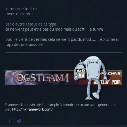
je regarde tout ca
merci du retour
ps : d autre retour de ce type ....
ca ne vient peut etre pas du mod mais du soft ... a suivre
pps : je viens de vérifier, cela ne vient pas du mod ...., j éplucherai
l apli des que possible
Framework php sécurisé et simple à prendre en main avec générateur
web
http://mkframework.com/