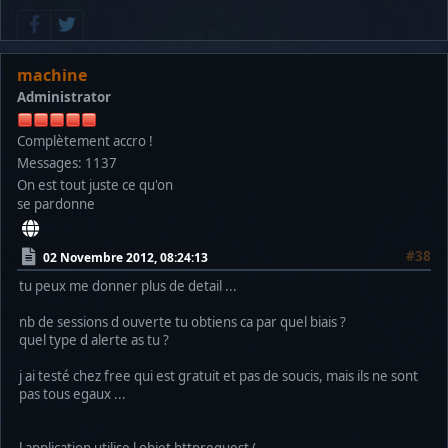
machine
Administrator
Complètement accro !
Messages: 1137
On est tout juste ce qu'on
se pardonne
#38
02 Novembre 2012, 08:24:13
tu peux me donner plus de detail ...
nb de sessions d ouverte tu obtiens ca par quel biais ?
quel type d alerte as tu ?
j ai testé chez free qui est gratuit et pas de soucis, mais ils ne sont
pas tous egaux ...
l application utilise l objet httprequest (