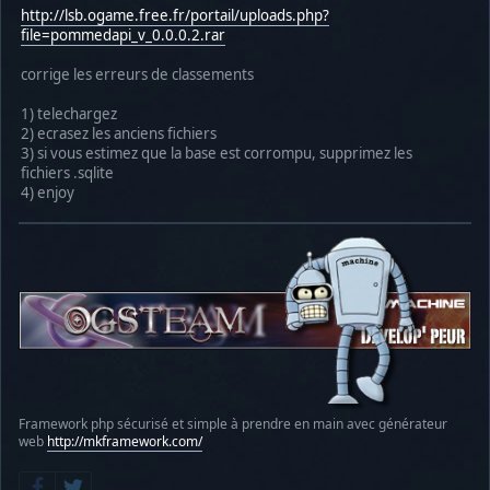
http://lsb.ogame.free.fr/portail/uploads.php?
file=pommedapi_v_0.0.0.2.rar
corrige les erreurs de classements
1) telechargez
2) ecrasez les anciens fichiers
3) si vous estimez que la base est corrompu, supprimez les
fichiers .sqlite
4) enjoy
Framework php sécurisé et simple à prendre en main avec générateur
web
http://mkframework.com/