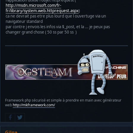
http://msdn.microsoft.com/fr-
fr/library/system.web.httprequest.aspx
)
ca ne devrait pas etre plus lourd que l ouvertuge via un
navigateur standard
par contre j envois les infos via $_post, et la ... je peux pas
changer grand chose ( 50 ss par 50 ss )
Framework php sécurisé et simple à prendre en main avec générateur
web
http://mkframework.com/
Gilga