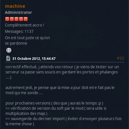
machine
Administrator
Complètement accro !
Messages: 1137
On est tout juste ce qu'on
se pardonne
#33
31 Octobre 2012, 15:44:47
correctif effectué, j attends vos retour ( je viens de tester sur un
serveur ca passe sans soucis en gardant les portes et phalanges
....)
autrement jedi, je pense que la mise a jour doit etre fait pas le
mod qui me sonde ...
pour prochaines versions ( des que j aurais le temps :p )
=> vérification de version du soft par le mod ( sera utile si
multiplication des majs )
=> sauvegarde du dernier import ( éviter d envoyer plusieurs fois
la meme chose )