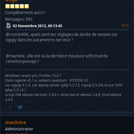
Complètement accro !
Messages: 945
#39
02 Novembre 2012, 09:13:45
@roms0406, quels sont tes réglages de durée de session sur
ogspy dans les parametres serveur ?
@machine, elle est ou la dernière mouture soft/mod de
reinette/pomapi ?
Windows seven pro, Firefox 15.0.1
Dans ogame v5.1.x univers quantum VITESSE X2
sur ogspy 3.1.0, sur wamp server (php 5.3.13, mysql 5.5.24) et sur OVH
(php 5.3.16 )
script GM xtense Version: 2.4.8.1 et/ou barre xtense 2.4.8, mod xtense
2.4.2
machine
Administrator