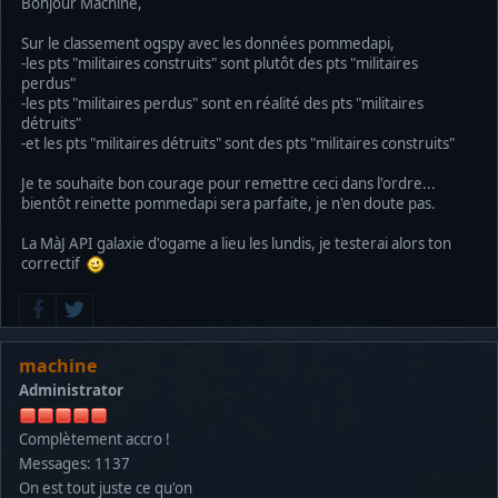
Bonjour Machine,
Sur le classement ogspy avec les données pommedapi,
-les pts "militaires construits" sont plutôt des pts "militaires
perdus"
-les pts "militaires perdus" sont en réalité des pts "militaires
détruits"
-et les pts "militaires détruits" sont des pts "militaires construits"
Je te souhaite bon courage pour remettre ceci dans l'ordre...
bientôt reinette pommedapi sera parfaite, je n'en doute pas.
La MàJ API galaxie d'ogame a lieu les lundis, je testerai alors ton
correctif
machine
Administrator
Complètement accro !
Messages: 1137
On est tout juste ce qu'on