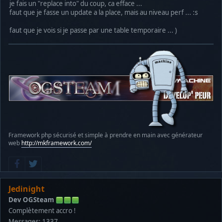
je fais un "replace into" du coup, ca efface ...
faut que je fasse un update a la place, mais au niveau perf ... :s
faut que je vois si je passe par une table temporaire ... )
Framework php sécurisé et simple à prendre en main avec générateur
web
http://mkframework.com/
Jedinight
Dev OGSteam
Complètement accro !
Messages: 1337