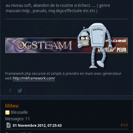
au niveau soft, abandon de la routine si échecs .... ( genre
mauvais mdp , pseudo, maj deja effectuée etc etc )
Framework php sécurisé et simple à prendre en main avec générateur
web
http://mkframework.com/
lililou
Bleusaille
Messages: 11
#34
01 Novembre 2012, 07:25:43