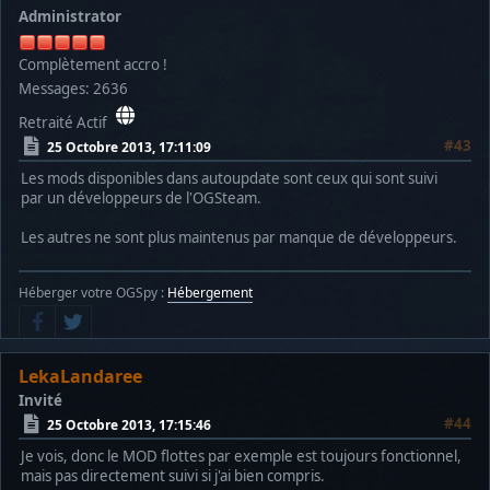
Administrator
Complètement accro !
Messages: 2636
Retraité Actif
#43
25 Octobre 2013, 17:11:09
Les mods disponibles dans autoupdate sont ceux qui sont suivi
par un développeurs de l'OGSteam.
Les autres ne sont plus maintenus par manque de développeurs.
Héberger votre OGSpy :
Hébergement
LekaLandaree
Invité
#44
25 Octobre 2013, 17:15:46
Je vois, donc le MOD flottes par exemple est toujours fonctionnel,
mais pas directement suivi si j'ai bien compris.