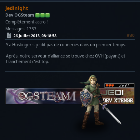
Jedinight
Dev OGSteam
Complètement accro !
Messages: 1337
#30
26 Juillet 2013, 08:18:58
Y'a Hostinger si je dit pas de conneries dans un premier temps.
Après, notre serveur d'alliance se trouve chez OVH (payant) et
franchement c'est top.