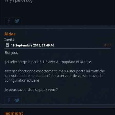
il n'y a pas de bug
Aldar
Invité
#33
19 Septembre 2013, 21:49:46
Bonjour,
J'ai téléchargé le pack 3.1.3 avec Autoupdate et Xtense.
Xstense fonctionne corectement, mais Autoupdate lui m'affiche
ça : Autoupdate ne peut accèder à serveur de versions avec la
configuration actuelle
Je peux savoir d'ou sa peux venir?
Jedinight