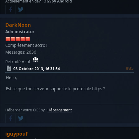
Actuellement en dev :
OGSpy Android
DarkNoon
Administrator
Complètement accro !
Messages: 2636
Retraité Actif
#35
03 Octobre 2013, 16:31:54
Hello,
Est ce que ton serveur supporte le protocole https ?
Héberger votre OGSpy :
Hébergement
iguypouf