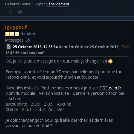
Héberger votre OGSpy :
Hébergement
iguypouf
Habitué
Messages: 85
#38
25 Octobre 2013, 12:35:34
Dernière édition
: 25 Octobre 2013,
12:42:56 par iguypouf
OK, je n'ai plus le message d'erreur, mais ça change rien
Exemple, j'ai installé le mod XTense manuellement pour que tout
refonctionne, et voici aujourd'hui mon autoupdate :
"Modules installés - Recherche des mises à jour sur
OGSteam.fr
Nom du module Version installée Dernière version disponible
Action
autoupdate 2.0.9 2.0.9 Aucune
Xtense 2.5.1 2.4.3 Aucune"
Je dois changer qqch pour qu'il aille chercher les dernières
versions au bon endroit ?