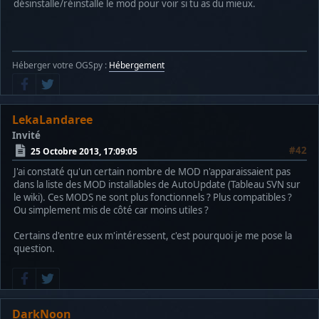
désinstalle/réinstalle le mod pour voir si tu as du mieux.
Héberger votre OGSpy :
Hébergement
LekaLandaree
Invité
#42
25 Octobre 2013, 17:09:05
J'ai constaté qu'un certain nombre de MOD n'apparaissaient pas
dans la liste des MOD installables de AutoUpdate (Tableau SVN sur
le wiki). Ces MODS ne sont plus fonctionnels ? Plus compatibles ?
Ou simplement mis de côté car moins utiles ?
Certains d'entre eux m'intéressent, c'est pourquoi je me pose la
question.
DarkNoon