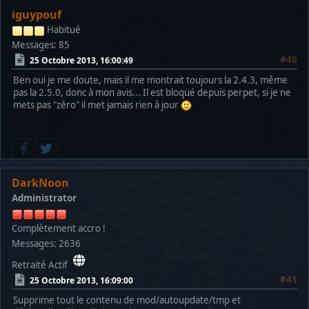
iguypouf
Habitué
Messages: 85
#40
25 Octobre 2013, 16:00:49
Ben oui je me doute, mais il me montrait toujours la 2.4.3, même
pas la 2.5.0, donc à mon avis... Il est bloqué depuis perpet, si je ne
mets pas "zéro" il met jamais rien à jour
DarkNoon
Administrator
Complètement accro !
Messages: 2636
Retraité Actif
#41
25 Octobre 2013, 16:09:00
Supprime tout le contenu de mod/autoupdate/tmp et