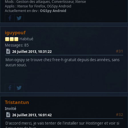
Mods : Gestion des attaques, Convertisseur, Xtense
Applis : Xtense for Firefox, OGSpy Android
Actuellement en dev :
OGSpy Android
iguypouf
Habitué
Messages: 85
#31
26 Juillet 2013, 10:31:22
Mon ogspy se trouve chez free-h gratuit depuis des années, sans
aucun souci.
Tristantun
Invité
#32
26 Juillet 2013, 16:01:42
D'accord merci, je vais tenter de l'installer sur Hostinger et voir si