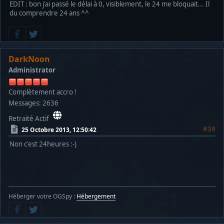
EDIT : bon j'ai passé le délai à 0, visiblement, le 24 me bloquait... Il
du comprendre 24 ans ^^
DarkNoon
Administrator
Complètement accro !
Messages: 2636
Retraité Actif
#39
25 Octobre 2013, 12:50:42
Non c'est 24heures :-)
Héberger votre OGSpy :
Hébergement