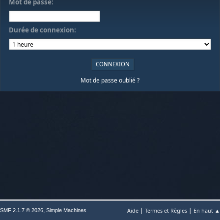
Mot de passe:
Durée de connexion:
Mot de passe oublié ?
|
|
,
Aide
Termes et Règles
En haut ▲
SMF 2.1.7 © 2026
Simple Machines