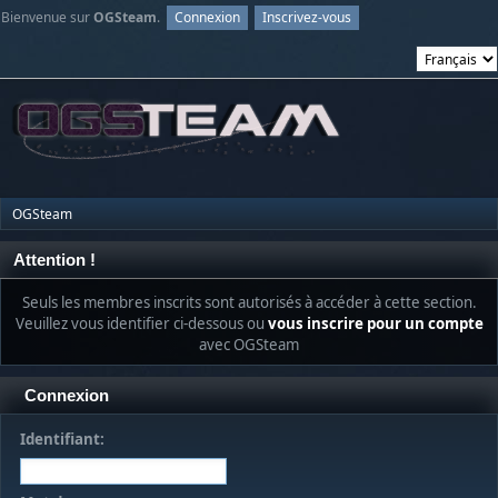
Bienvenue sur
OGSteam
.
Connexion
Inscrivez-vous
OGSteam
Attention !
Seuls les membres inscrits sont autorisés à accéder à cette section.
Veuillez vous identifier ci-dessous ou
vous inscrire pour un compte
avec OGSteam
Connexion
Identifiant: