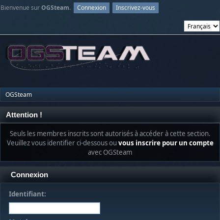
Bienvenue sur
OGSteam
.
Connexion
Inscrivez-vous
OGSteam
Attention !
Seuls les membres inscrits sont autorisés à accéder à cette section.
Veuillez vous identifier ci-dessous ou
vous inscrire pour un compte
avec OGSteam
Connexion
Identifiant: