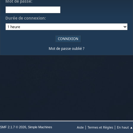
Mot de passe:
Durée de connexion:
Mot de passe oublié ?
|
|
,
Aide
Termes et Règles
En haut ▲
SMF 2.1.7 © 2026
Simple Machines